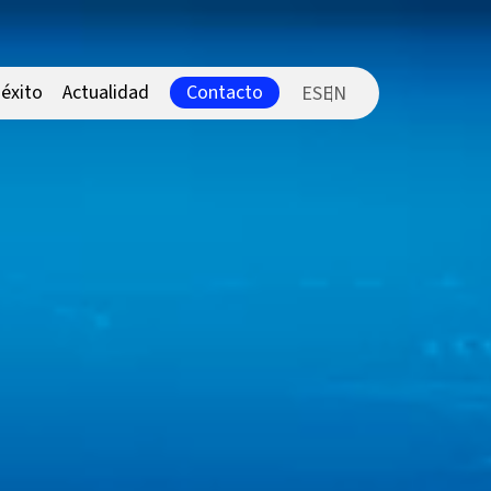
Contacto
éxito
Actualidad
ES