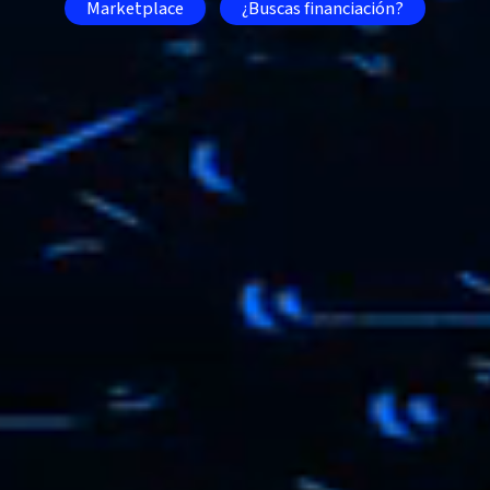
Marketplace
¿Buscas financiación?