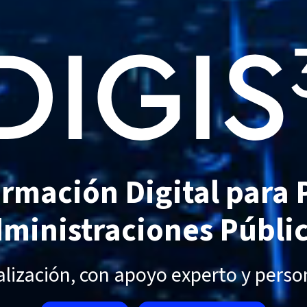
rmación Digital para
ministraciones Públi
talización, con apoyo experto y perso