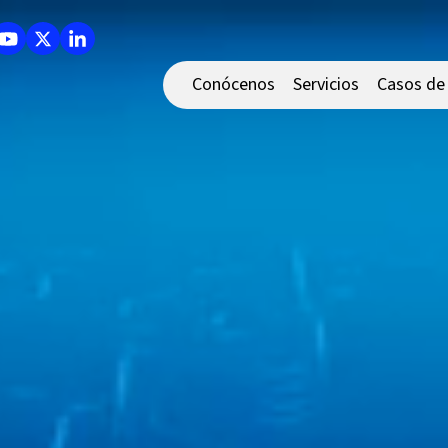
Conócenos
Servicios
Casos de 