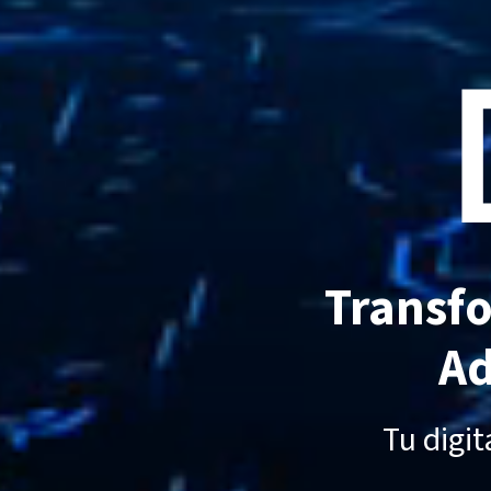
Transfo
Ad
Tu digi