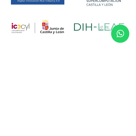
Financiado por la Unión Europea. No obstante, las opiniones y
puntos de vista expresados son exclusivamente los del autor o
autores y no reflejan necesariamente los de la Unión Europea.
Ni la Unión Europea ni la autoridad que concede la subvención
pueden ser consideradas responsables de las mismas.