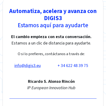
Automatiza, acelera y avanza con
DIGIS3
Estamos aquí para ayudarte
El cambio empieza con esta conversación.
Estamos a un clic de distancia para ayudarte.
O si lo prefieres, contáctanos a través de:
info@digis3.eu
+ 34 622 48 39 75
Ricardo S. Alonso Rincón
IP European Innovation Hub