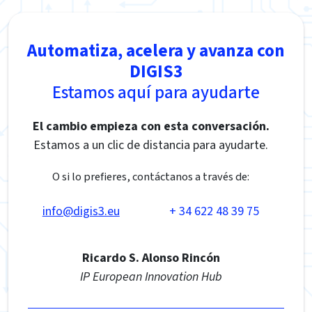
Automatiza, acelera y avanza con
DIGIS3
Estamos aquí para ayudarte
El cambio empieza con esta conversación.
Estamos a un clic de distancia para ayudarte.
O si lo prefieres, contáctanos a través de:
info@digis3.eu
+ 34 622 48 39 75
Ricardo S. Alonso Rincón
IP European Innovation Hub