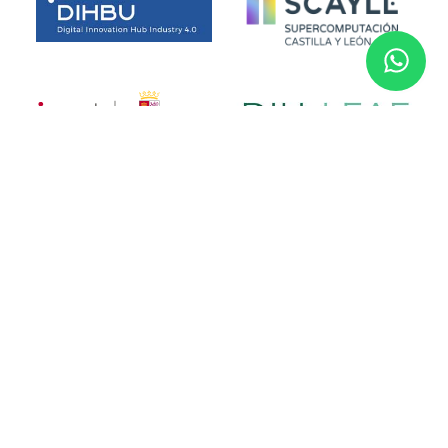
Financiado por la Unión Europea. No obstante, las opiniones y
puntos de vista expresados son exclusivamente los del autor o
autores y no reflejan necesariamente los de la Unión Europea.
Ni la Unión Europea ni la autoridad que concede la subvención