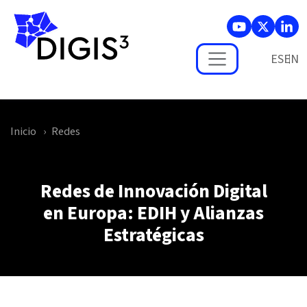
Skip to main content
ES
Inicio
Redes
Redes de Innovación Digital
en Europa: EDIH y Alianzas
Estratégicas