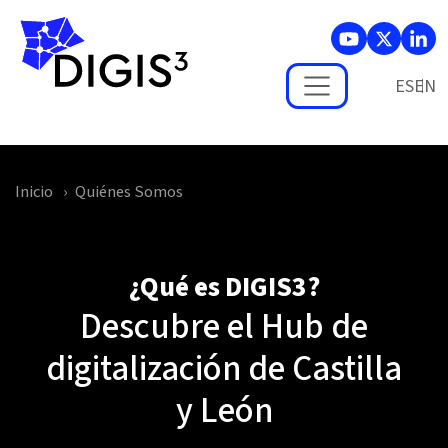
Skip to main content
ES
Inicio
Quiénes Somos
¿Qué es DIGIS3?
Descubre el Hub de
digitalización de Castilla
y León