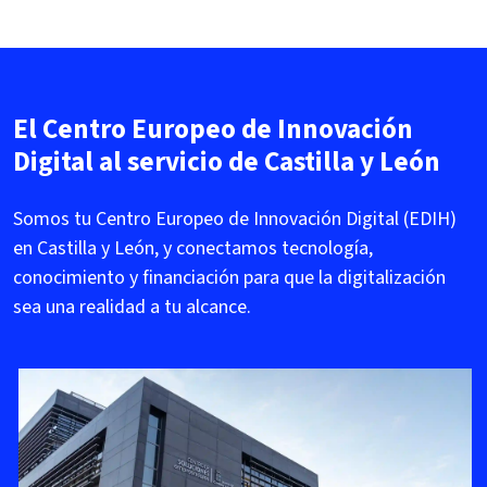
El Centro Europeo de Innovación
Digital al servicio de Castilla y León
Somos tu Centro Europeo de Innovación Digital (EDIH)
en Castilla y León, y conectamos tecnología,
conocimiento y financiación para que la digitalización
sea una realidad a tu alcance.