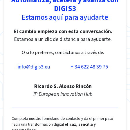
Automatiza, acelera y avanza con
DIGIS3
Estamos aquí para ayudarte
El cambio empieza con esta conversación.
Estamos a un clic de distancia para ayudarte.
O si lo prefieres, contáctanos a través de:
info@digis3.eu
+ 34 622 48 39 75
Ricardo S. Alonso Rincón
IP European Innovation Hub
Completa nuestro formulario de contacto y da el primer paso
hacia una transformación digital
eficaz, sencilla y