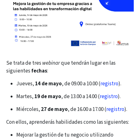
Se trata de tres
webinar
que tendrán lugar en las
siguientes
fechas
:
Jueves,
14 de mayo
, de 09.00 a 10.00 (
registro
).
Martes,
19 de mayo
, de 13.00 a 14.00 (
registro
).
Miércoles,
27 de mayo
,
de 16.00 a 17.00 (
registro
).
Con ellos, aprenderás habilidades como las siguientes:
Mejorar la gestión de tu negocio utilizando