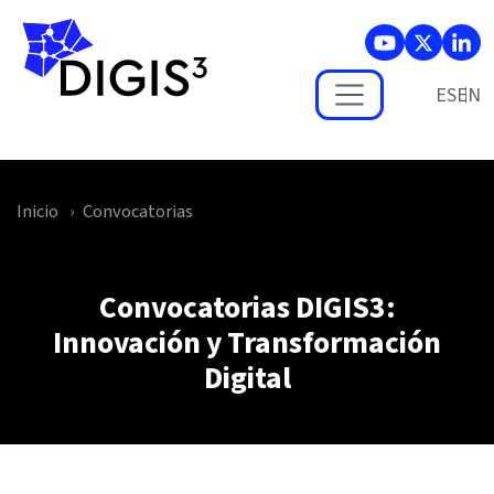
Skip to main content
ES
Inicio
Convocatorias
Convocatorias DIGIS3:
Innovación y Transformación
Digital