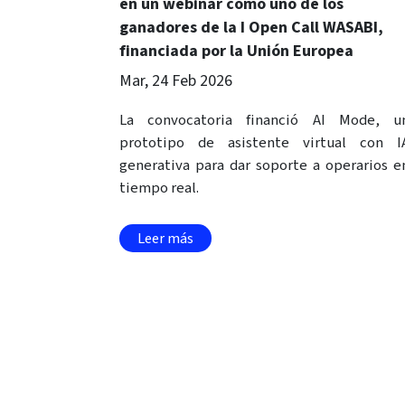
en un webinar como uno de los
ganadores de la I Open Call WASABI,
financiada por la Unión Europea
Mar, 24 Feb 2026
La convocatoria financió AI Mode, u
prototipo de asistente virtual con I
generativa para dar soporte a operarios e
tiempo real.
Leer más
Paginación