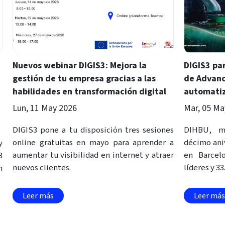
Nuevos webinar DIGIS3: Mejora la
DIGIS3 par
gestión de tu empresa gracias a las
de Advanc
habilidades en transformación digital
automatiz
Lun, 11 May 2026
Mar, 05 Ma
DIGIS3 pone a tu disposición tres sesiones
DIHBU, m
online gratuitas en mayo para aprender a
décimo ani
y
aumentar tu visibilidad en internet y atraer
en Barcel
3
nuevos clientes.
líderes y 33
n
Leer más
Leer más