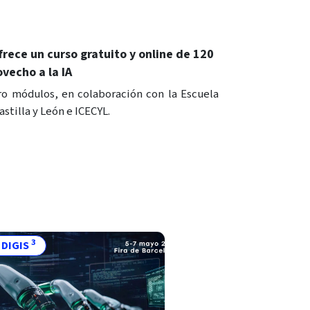
rece un curso gratuito y online de 120
vecho a la IA
ro módulos, en colaboración con la Escuela
stilla y León e ICECYL.
3
- DIGIS