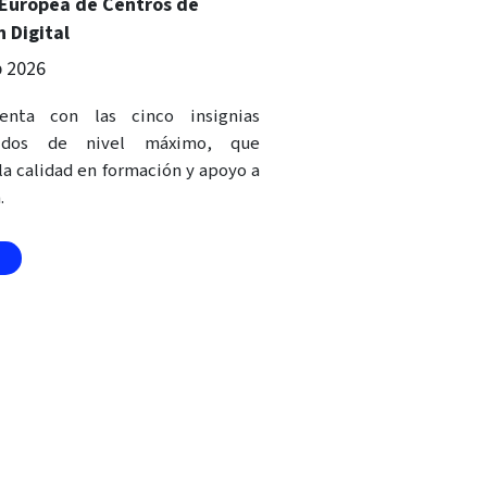
 Europea de Centros de
 Digital
b 2026
enta con las cinco insignias
s, dos de nivel máximo, que
la calidad en formación y apoyo a
.