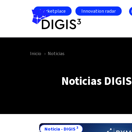
Skip to main content
Marketplace
Innovation radar
Inicio
Noticias
Noticias DIGIS
3
Noticia - DIGIS