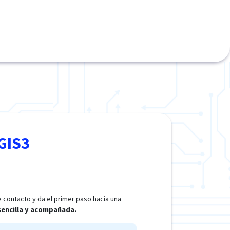
GIS3
 contacto y da el primer paso hacia una
 sencilla y acompañada.