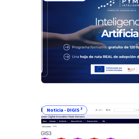
3
Noticia - DIGIS