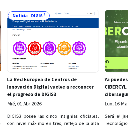
3
Noticia - DIGIS
La Red Europea de Centros de
Ya puedes 
Innovación Digital vuelve a reconocer
CIBERCYL 
el progreso de DIGIS3
cibersegur
Mié, 01 Abr 2026
Lun, 16 Ma
DIGIS3 posee las cinco insignias oficiales,
Será el j
con nivel máximo en tres, reflejo de la alta
Tecnológic
e