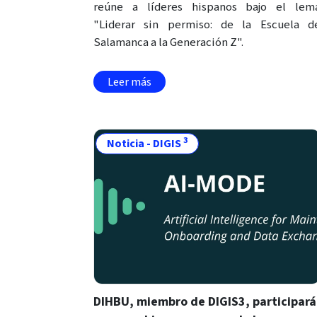
reúne a líderes hispanos bajo el lem
"Liderar sin permiso: de la Escuela d
Salamanca a la Generación Z".
Leer más
3
Noticia - DIGIS
DIHBU, miembro de DIGIS3, participará