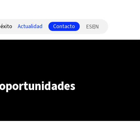
Contacto
éxito
Actualidad
ES
y oportunidades