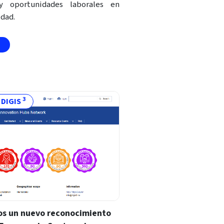
y oportunidades laborales en
idad.
3
- DIGIS
s un nuevo reconocimiento