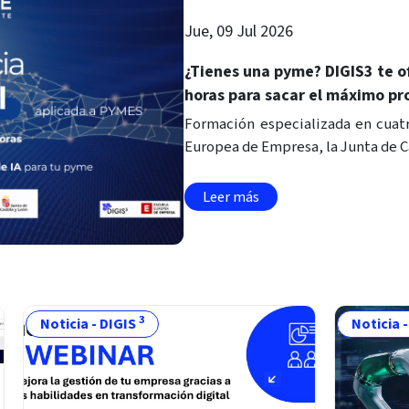
Jue, 09 Jul 2026
¿Tienes una pyme? DIGIS3 te of
horas para sacar el máximo pro
Formación especializada en cuat
Europea de Empresa, la Junta de Ca
Leer más
3
Noticia - DIGIS
Noticia 