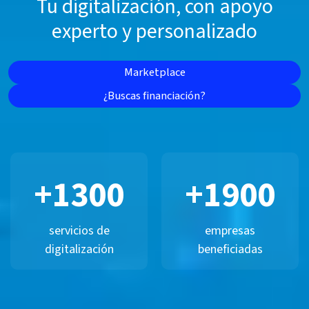
Tu digitalización, con apoyo
experto y personalizado
Marketplace
¿Buscas financiación?
+
1300
+
1900
servicios de
empresas
digitalización
beneficiadas