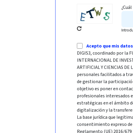
¿Cuál
Introd
Acepto que mis datos
DIGIS3, coordinado por l
INTERNACIONAL DE INVES
ARTIFICIAL Y CIENCIAS DE 
personales facilitados a tra
de gestionar la participació
objetivo es poner en conta
profesionales interesados 
estratégicas en el ámbito d
digitalización y la transfer
La base jurídica que legitim
consentimiento expreso de l
Reglamento (UE) 2016/679 R