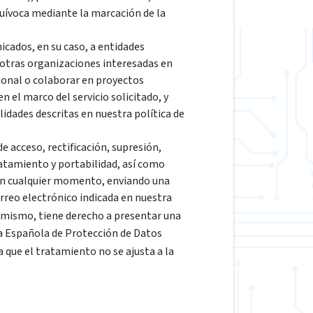
quívoca mediante la marcación de la
cados, en su caso, a entidades
 otras organizaciones interesadas en
ional o colaborar en proyectos
 el marco del servicio solicitado, y
lidades descritas en nuestra política de
e acceso, rectificación, supresión,
ratamiento y portabilidad, así como
en cualquier momento, enviando una
correo electrónico indicada en nuestra
simismo, tiene derecho a presentar una
a Española de Protección de Datos
ra que el tratamiento no se ajusta a la