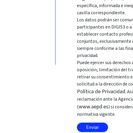
específica, informada e ine
casilla correspondiente.
Los datos podrán ser comuni
participantes en DIGIS3 o a
establecer contacto profes
conjuntos, exclusivamente en
siempre conforme a las fina
privacidad.
Puede ejercer sus derechos d
oposición, limitación del t
retirar su consentimiento 
solicitud a la dirección de 
Política de Privacidad
. A
reclamación ante la Agenci
www.aepd.es
(
) si conside
normativa vigente.