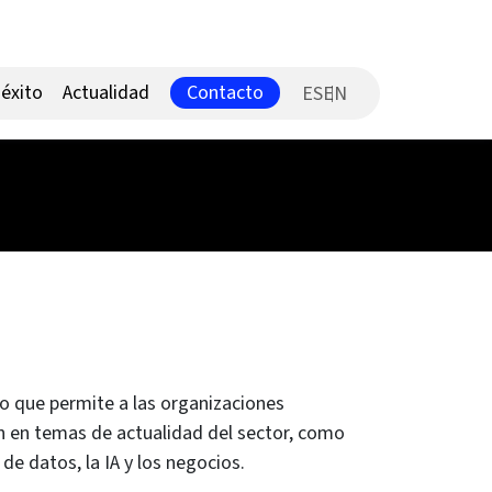
Contacto
éxito
Actualidad
ES
do que permite a las organizaciones
n en temas de actualidad del sector, como
 de datos, la IA y los negocios.