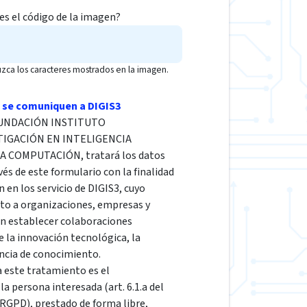
 es el código de la imagen?
uzca los caracteres mostrados en la imagen.
 se comuniquen a DIGIS3
a FUNDACIÓN INSTITUTO
TIGACIÓN EN INTELIGENCIA
LA COMPUTACIÓN, tratará los datos
vés de este formulario con la finalidad
n en los servicio de DIGIS3, cuyo
cto a organizaciones, empresas y
en establecer colaboraciones
e la innovación tecnológica, la
encia de conocimiento.
a este tratamiento es el
a persona interesada (art. 6.1.a del
GPD), prestado de forma libre,