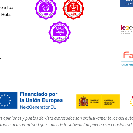
o a los
n Hubs
T
s opiniones y puntos de vista expresados son exclusivamente los del autor
ropea ni la autoridad que concede la subvención pueden ser considerad