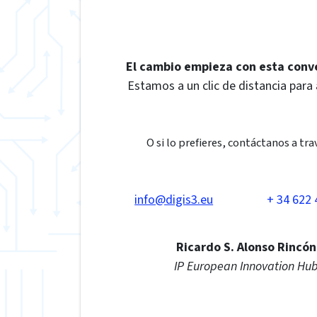
El cambio empieza con esta conv
Estamos a un clic de distancia para
O si lo prefieres, contáctanos a tra
info@digis3.eu
+ 34 622 
Ricardo S. Alonso Rincón
IP European Innovation Hu