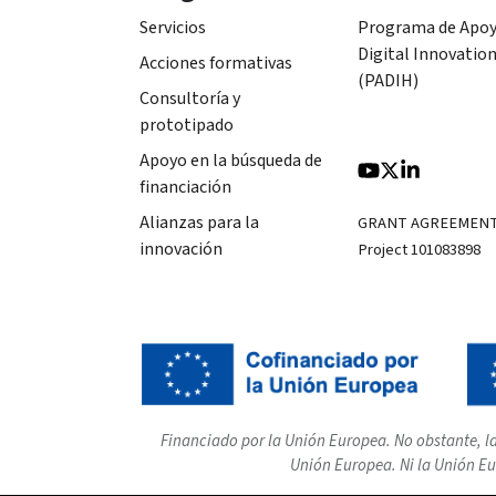
Servicios
Programa de Apoy
Digital Innovatio
Acciones formativas
(PADIH)
Consultoría y
prototipado
Apoyo en la búsqueda de
financiación
Alianzas para la
GRANT AGREEMEN
innovación
Project 101083898
Financiado por la Unión Europea. No obstante, la
Unión Europea. Ni la Unión Eu