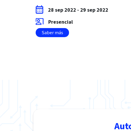
28 sep 2022
-
29 sep 2022
Presencial
Saber más
Aut