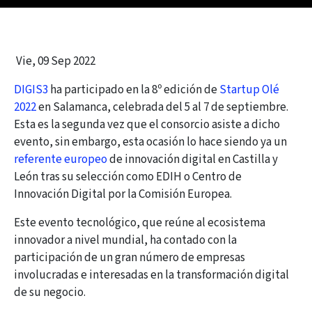
Vie, 09 Sep 2022
DIGIS3
ha participado en la 8º edición de
Startup Olé
2022
en Salamanca, celebrada del 5 al 7 de septiembre.
Esta es la segunda vez que el consorcio asiste a dicho
evento, sin embargo, esta ocasión lo hace siendo ya un
referente europeo
de innovación digital en Castilla y
León tras su selección como EDIH o Centro de
Innovación Digital por la Comisión Europea.
Este evento tecnológico, que reúne al ecosistema
innovador a nivel mundial, ha contado con la
participación de un gran número de empresas
involucradas e interesadas en la transformación digital
de su negocio.