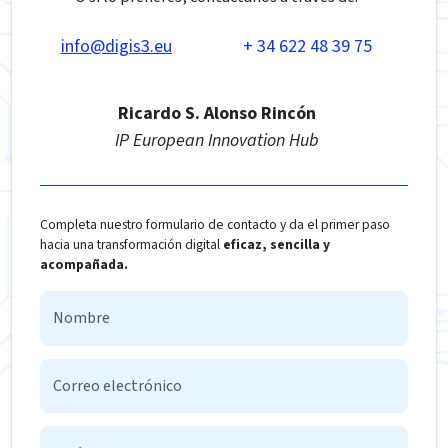
info@digis3.eu
+ 34 622 48 39 75
Ricardo S. Alonso Rincón
IP European Innovation Hub
Completa nuestro formulario de contacto y da el primer paso
hacia una transformación digital
eficaz, sencilla y
acompañada.