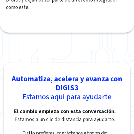
DIGIS3 y dejarnos ser parte de un evento integrador
como este.
Automatiza, acelera y avanza con
DIGIS3
Estamos aquí para ayudarte
El cambio empieza con esta conversación.
Estamos a un clic de distancia para ayudarte.
O si lo prefieres, contáctanos a través de: