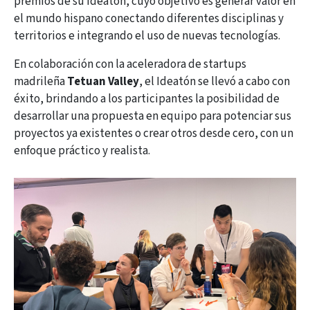
premios de su Ideatón, cuyo objetivo es generar valor en
el mundo hispano conectando diferentes disciplinas y
territorios e integrando el uso de nuevas tecnologías.
En colaboración con la aceleradora de startups
madrileña
Tetuan Valley
, el Ideatón se llevó a cabo con
éxito, brindando a los participantes la posibilidad de
desarrollar una propuesta en equipo para potenciar sus
proyectos ya existentes o crear otros desde cero, con un
enfoque práctico y realista.