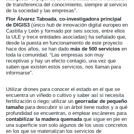
de transferencia del conocimiento, siempre al servicio
de la sociedad y las empresas”.
Flor Álvarez Taboada
,
co-investigadora principal
de DIGIS3
(único
hub
de innovación digital europeo en
Castilla y León y formado por seis socios, entre ellos
la ULE y trece entidades asociadas) ha señalado que,
desde la puesta en funcionamiento de este proyecto
hace dos años, se han dado
más de 500 servicios
en
toda la comunidad. “Las empresas son muy
receptivas y hay un efecto contagio, una vez que
saben que existen estos servicios, nos llaman para
informarse”.
Utilizar drones para conocer el estado en el que se
encuentra un viñedo o cultivo y saber así si necesita
fertilización o riego; utilizar un
georradar de pequeño
tamaño
para descubrir si un árbol tiene nudos y a qué
profundidad se encuentran, o emplear escáneres para
contabilizar la madera
quemada
que sigue en pie en
una superficie son solo algunos de los usos concretos
en los que se materializan los servicios de