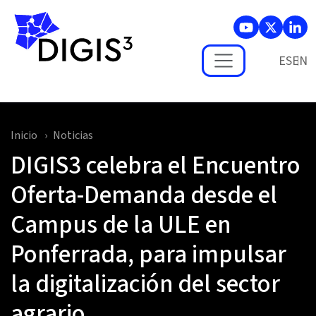
Skip to main content
ES
Inicio
Noticias
DIGIS3 celebra el Encuentro
Oferta-Demanda desde el
Campus de la ULE en
Ponferrada, para impulsar
la digitalización del sector
agrario