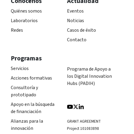
Conócenos
Actualidad
Quiénes somos
Eventos
Laboratorios
Noticias
Redes
Casos de éxito
Contacto
Programas
Servicios
Programa de Apoyo a
los Digital Innovation
Acciones formativas
Hubs (PADIH)
Consultoría y
prototipado
Apoyo en la búsqueda
de financiación
Alianzas para la
GRANT AGREEMENT
innovación
Project 101083898