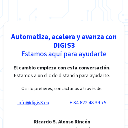
Automatiza, acelera y avanza con
DIGIS3
Estamos aquí para ayudarte
El cambio empieza con esta conversación.
Estamos a un clic de distancia para ayudarte.
O si lo prefieres, contáctanos a través de:
info@digis3.eu
+ 34 622 48 39 75
Ricardo S. Alonso Rincón