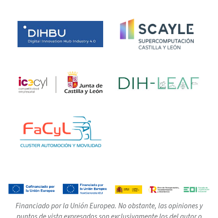
Financiado por la Unión Europea. No obstante, las opiniones y
puntos de vista expresados son exclusivamente los del autor o