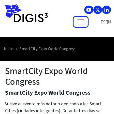
Skip to main content
ES
Inicio
SmartCity Expo World Congress
SmartCity Expo World
Congress
SmartCity Expo World Congress
Vuelve el evento más notorio dedicado a las Smart
Cities (ciudades inteligentes). Durante tres días se