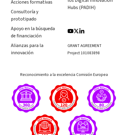
los Digital Innovation
Acciones formativas
Hubs (PADIH)
Consultoría y
prototipado
Apoyo en la búsqueda
de financiación
Alianzas para la
GRANT AGREEMENT
innovación
Project 101083898
Reconocimiento a la excelencia Comisión Europea