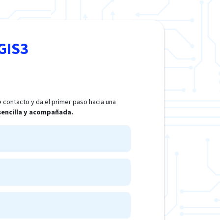
GIS3
 contacto y da el primer paso hacia una
 sencilla y acompañada.