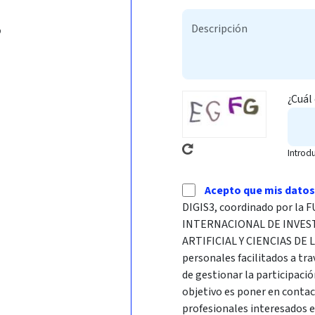
b
¿Cuál
Introd
Acepto que mis datos
DIGIS3, coordinado por l
INTERNACIONAL DE INVES
ARTIFICIAL Y CIENCIAS DE 
personales facilitados a tra
de gestionar la participació
objetivo es poner en conta
profesionales interesados 