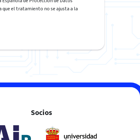
a Española de Protección de Datos
ra que el tratamiento no se ajusta a la
Socios