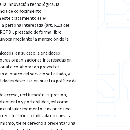
e la innovación tecnológica, la
encia de conocimiento.
a este tratamiento es el
a persona interesada (art. 6.1.a del
GPD), prestado de forma libre,
quívoca mediante la marcación de la
cados, en su caso, a entidades
 otras organizaciones interesadas en
ional o colaborar en proyectos
 el marco del servicio solicitado, y
lidades descritas en nuestra política de
e acceso, rectificación, supresión,
ratamiento y portabilidad, así como
en cualquier momento, enviando una
correo electrónico indicada en nuestra
simismo, tiene derecho a presentar una