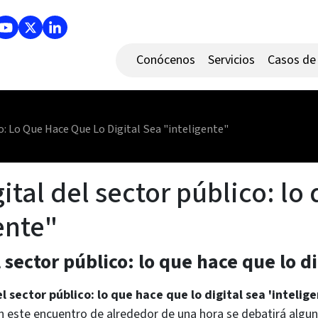
Conócenos
Servicios
Casos de 
o: Lo Que Hace Que Lo Digital Sea "inteligente"
tal del sector público: lo
ente"
sector público: lo que hace que lo di
 sector público: lo que hace que lo digital sea 'intelig
En este encuentro de alrededor de una hora se debatirá algu