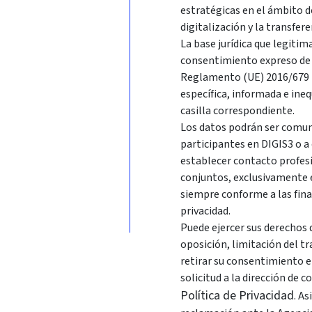
estratégicas en el ámbito d
digitalización y la transfer
La base jurídica que legitim
consentimiento expreso de l
Reglamento (UE) 2016/679 R
específica, informada e ine
casilla correspondiente.
Los datos podrán ser comuni
participantes en DIGIS3 o a
establecer contacto profes
conjuntos, exclusivamente en
siempre conforme a las fina
privacidad.
Puede ejercer sus derechos d
oposición, limitación del t
retirar su consentimiento 
solicitud a la dirección de 
Política de Privacidad
. A