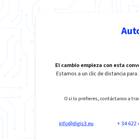
Aut
El cambio empieza con esta conv
Estamos a un clic de distancia para
O si lo prefieres, contáctanos a tra
info@digis3.eu
+ 34 622 