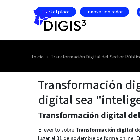
Skip to main content
Marketplace
Innovation radar
Inicio
Transformación Digital del Sector Públic
Transformación digi
digital sea "intelig
Transformación digital del 
El evento sobre
Transformación digital del
lugar el 31 de noviembre de forma online. 