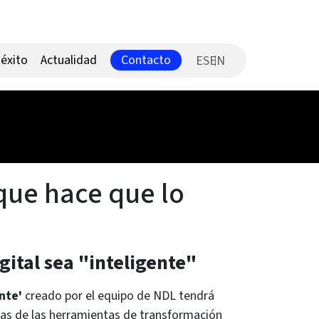
Contacto
éxito
Actualidad
ES
 que hace que lo
gital sea "inteligente"
ente'
creado por el equipo de NDL tendrá
nas de las herramientas de transformación