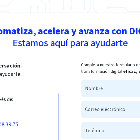
omatiza, acelera y avanza con DI
Estamos aquí para ayudarte
Completa nuestro formulario de
ersación.
transformación digital
eficaz,
 ayudarte.
vés de:
48 39 75