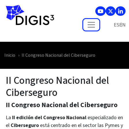
Skip to main content
ES
Inicio
II Congreso Nacional del Ciberseguro
II Congreso Nacional del
Ciberseguro
II Congreso Nacional del Ciberseguro
La
II edición del Congreso Nacional
especializado en
el
Ciberseguro
está centrado en el sector las Pymes y