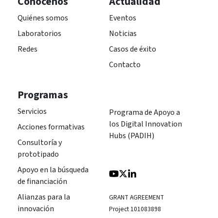
Conócenos
Actualidad
Quiénes somos
Eventos
Laboratorios
Noticias
Redes
Casos de éxito
Contacto
Programas
Servicios
Programa de Apoyo a
los Digital Innovation
Acciones formativas
Hubs (PADIH)
Consultoría y
prototipado
Apoyo en la búsqueda
de financiación
Alianzas para la
GRANT AGREEMENT
innovación
Project 101083898