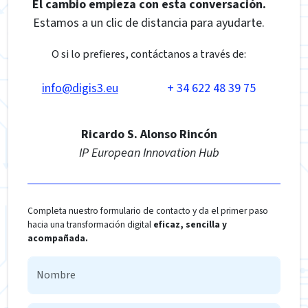
El cambio empieza con esta conversación.
Estamos a un clic de distancia para ayudarte.
O si lo prefieres, contáctanos a través de:
info@digis3.eu
+ 34 622 48 39 75
Ricardo S. Alonso Rincón
IP European Innovation Hub
Completa nuestro formulario de contacto y da el primer paso
hacia una transformación digital
eficaz, sencilla y
acompañada.