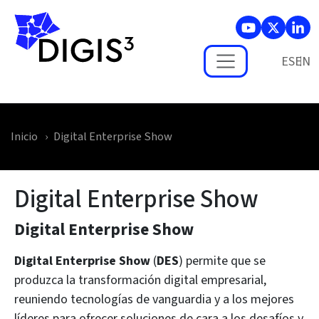
Skip to main content
ES
Inicio
Digital Enterprise Show
Digital Enterprise Show
Digital Enterprise Show
Digital Enterprise Show
(
DES
) permite que se
produzca la transformación digital empresarial,
reuniendo tecnologías de vanguardia y a los mejores
líderes para ofrecer soluciones de cara a los desafíos y