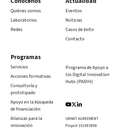
Conócenos
Actualidad
Quiénes somos
Eventos
Laboratorios
Noticias
Redes
Casos de éxito
Contacto
Programas
Servicios
Programa de Apoyo a
los Digital Innovation
Acciones formativas
Hubs (PADIH)
Consultoría y
prototipado
Apoyo en la búsqueda
de financiación
Alianzas para la
GRANT AGREEMENT
innovación
Project 101083898