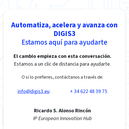
Automatiza, acelera y avanza con
DIGIS3
Estamos aquí para ayudarte
El cambio empieza con esta conversación.
Estamos a un clic de distancia para ayudarte.
O si lo prefieres, contáctanos a través de:
info@digis3.eu
+ 34 622 48 39 75
Ricardo S. Alonso Rincón
IP European Innovation Hub