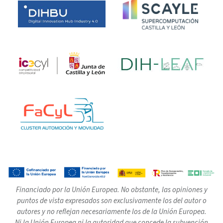
Financiado por la Unión Europea. No obstante, las opiniones y
puntos de vista expresados son exclusivamente los del autor o
autores y no reflejan necesariamente los de la Unión Europea.
Ni la Unión Europea ni la autoridad que concede la subvención