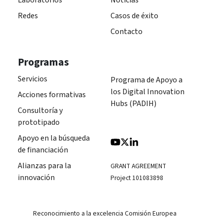
Redes
Casos de éxito
Contacto
Programas
Servicios
Programa de Apoyo a
los Digital Innovation
Acciones formativas
Hubs (PADIH)
Consultoría y
prototipado
Apoyo en la búsqueda
de financiación
Alianzas para la
GRANT AGREEMENT
innovación
Project 101083898
Reconocimiento a la excelencia Comisión Europea