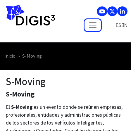
Skip to main content
ES
Inicio
S-Moving
S-Moving
S-Moving
El
S-Moving
es un evento donde se reúnen empresas,
profesionales, entidades y administraciones públicas
de los sectores de los Vehículos Inteligentes,
Autónomos y Conectados. Con el fin de mostrar los