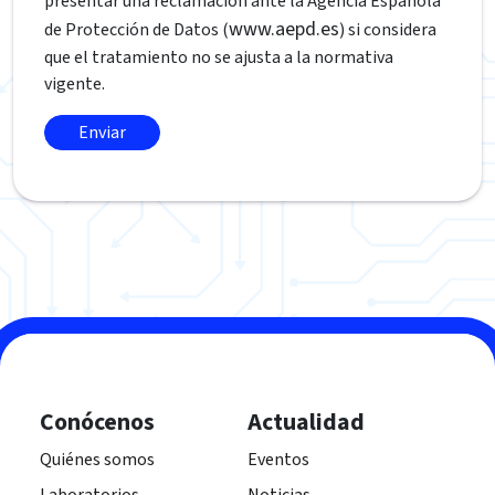
presentar una reclamación ante la Agencia Española
www.aepd.es
de Protección de Datos (
) si considera
que el tratamiento no se ajusta a la normativa
vigente.
Conócenos
Actualidad
Quiénes somos
Eventos
Laboratorios
Noticias