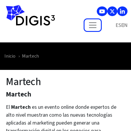
Skip to main content
ES
Inicio
Martech
Martech
Martech
El
Martech
es un evento online donde expertos de
alto nivel muestran como las nuevas tecnologías
aplicadas al marketing pueden generar una
transformación digital en los negocios para