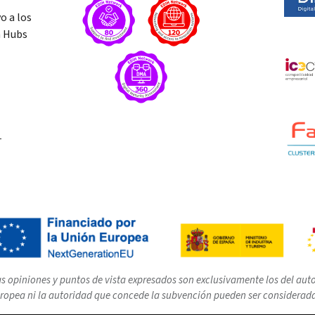
o a los
n Hubs
T
s opiniones y puntos de vista expresados son exclusivamente los del autor
ropea ni la autoridad que concede la subvención pueden ser considerad