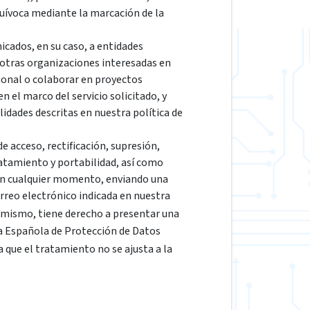
quívoca mediante la marcación de la
cados, en su caso, a entidades
 otras organizaciones interesadas en
ional o colaborar en proyectos
 el marco del servicio solicitado, y
lidades descritas en nuestra política de
e acceso, rectificación, supresión,
ratamiento y portabilidad, así como
en cualquier momento, enviando una
correo electrónico indicada en nuestra
simismo, tiene derecho a presentar una
a Española de Protección de Datos
ra que el tratamiento no se ajusta a la