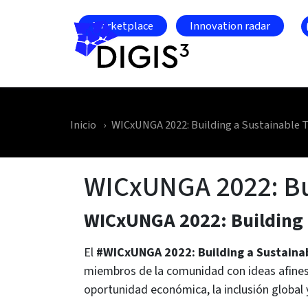
Skip to main content
Marketplace
Innovation radar
Inicio
WICxUNGA 2022: Building a Sustainable T
WICxUNGA 2022: Bui
WICxUNGA 2022: Building 
El
#WICxUNGA 2022: Building a Sustainab
miembros de la comunidad con ideas afines s
oportunidad económica, la inclusión global