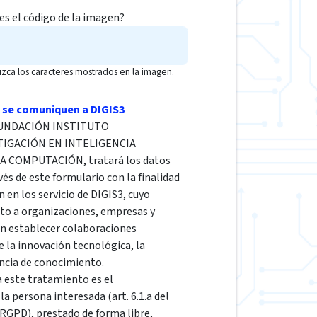
 es el código de la imagen?
uzca los caracteres mostrados en la imagen.
 se comuniquen a DIGIS3
a FUNDACIÓN INSTITUTO
TIGACIÓN EN INTELIGENCIA
LA COMPUTACIÓN, tratará los datos
vés de este formulario con la finalidad
n en los servicio de DIGIS3, cuyo
cto a organizaciones, empresas y
en establecer colaboraciones
e la innovación tecnológica, la
encia de conocimiento.
a este tratamiento es el
a persona interesada (art. 6.1.a del
GPD), prestado de forma libre,