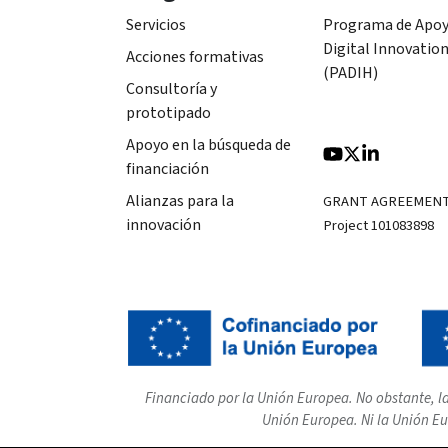
Servicios
Programa de Apoy
Digital Innovatio
Acciones formativas
(PADIH)
Consultoría y
prototipado
Apoyo en la búsqueda de
financiación
Alianzas para la
GRANT AGREEMEN
innovación
Project 101083898
Financiado por la Unión Europea. No obstante, la
Unión Europea. Ni la Unión Eu