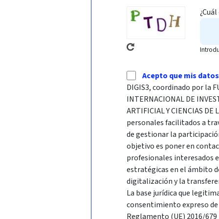
¿Cuál
Introd
Acepto que mis datos
DIGIS3, coordinado por l
INTERNACIONAL DE INVES
ARTIFICIAL Y CIENCIAS DE 
personales facilitados a tra
de gestionar la participació
objetivo es poner en conta
profesionales interesados 
estratégicas en el ámbito d
digitalización y la transfer
La base jurídica que legitim
consentimiento expreso de l
Reglamento (UE) 2016/679 R