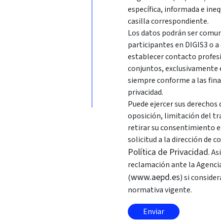
específica, informada e ine
casilla correspondiente.
Los datos podrán ser comuni
participantes en DIGIS3 o a
establecer contacto profes
conjuntos, exclusivamente en
siempre conforme a las fina
privacidad.
Puede ejercer sus derechos d
oposición, limitación del t
retirar su consentimiento 
solicitud a la dirección de 
Política de Privacidad
. A
reclamación ante la Agenci
www.aepd.es
(
) si conside
normativa vigente.