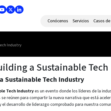
Conócenos
Servicios
Casos de 
ech Industry
lding a Sustainable Tech 
a Sustainable Tech Industry
le Tech Industry
es un evento donde los líderes de la indus
e reúnen para compartir la nueva narrativa que está acelera
 y el desarrollo de liderazgo comprobado para nuestra comun