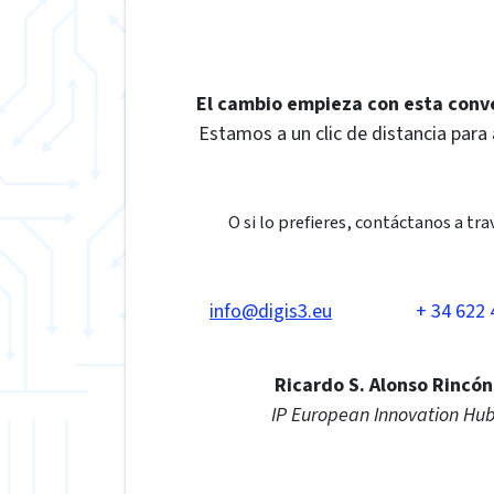
El cambio empieza con esta conv
Estamos a un clic de distancia para
O si lo prefieres, contáctanos a tra
info@digis3.eu
+ 34 622 
Ricardo S. Alonso Rincón
IP European Innovation Hu