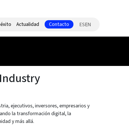
Contacto
éxito
Actualidad
ES
Industry
tria, ejecutivos, inversores, empresarios y
ndo la transformación digital, la
idad y más allá.