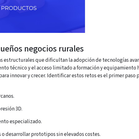
ueños negocios rurales
s estructurales que dificultan la adopción de tecnologías avan
ento técnico y el acceso limitado a formación y equipamient
ara innovar y crecer. Identificar estos retos es el primer paso
rcanos.
resión 3D.
nto especializado.
 o desarrollar prototipos sin elevados costes.