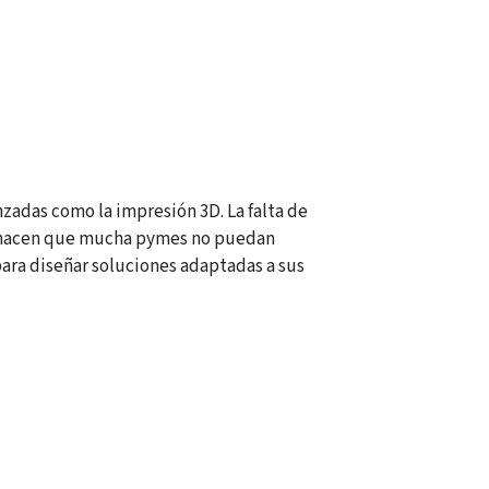
zadas como la impresión 3D. La falta de
o hacen que mucha pymes no puedan
 para diseñar soluciones adaptadas a sus