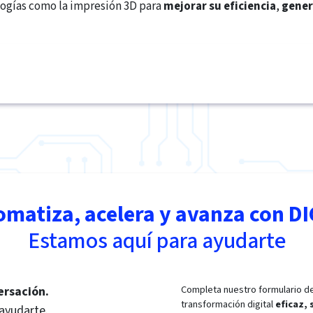
ogías como la impresión 3D para
mejorar su eficiencia
,
gener
omatiza, acelera y avanza con DI
Estamos aquí para ayudarte
Completa nuestro formulario de
ersación.
transformación digital
eficaz,
 ayudarte.