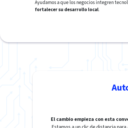
Ayudamos a que los negocios integren tecnol
fortalecer su desarrollo local
.
Aut
El cambio empieza con esta conv
Estamos a un clic de distancia para