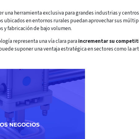
r una herramienta exclusiva para grandes industrias y centros 
 ubicados en entornos rurales puedan aprovechar sus múltipl
s y fabricación de bajo volumen.
ología representa una vía clara para
incrementar su competitiv
 puede suponer una ventaja estratégica en sectores como la arte