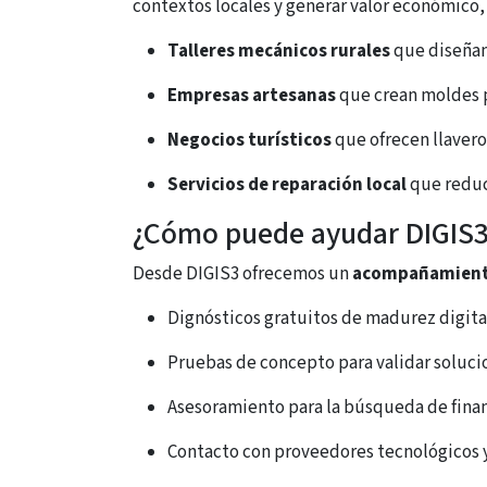
contextos locales y generar valor económico, 
Talleres mecánicos rurales
que diseñan 
Empresas artesanas
que crean moldes p
Negocios turísticos
que ofrecen llavero
Servicios de reparación local
que reduc
¿Cómo puede ayudar DIGIS
Desde DIGIS3 ofrecemos un
acompañamiento 
Dignósticos gratuitos de madurez digita
Pruebas de concepto para validar soluci
Asesoramiento para la búsqueda de fina
Contacto con proveedores tecnológicos y