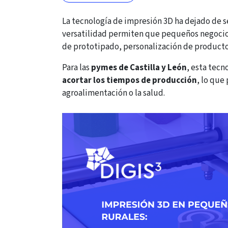
La tecnología de impresión 3D ha dejado de se
versatilidad permiten que pequeños negocios
de prototipado, personalización de producto
Para las
pymes de Castilla y León
, esta tecn
acortar los tiempos de producción
, lo que
agroalimentación o la salud.