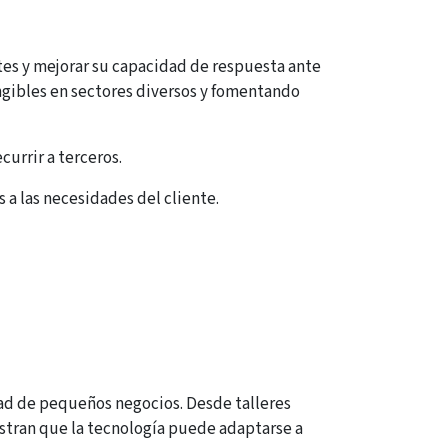
tes y mejorar su capacidad de respuesta ante
ngibles en sectores diversos y fomentando
currir a terceros.
 a las necesidades del cliente.
dad de pequeños negocios. Desde talleres
stran que la tecnología puede adaptarse a