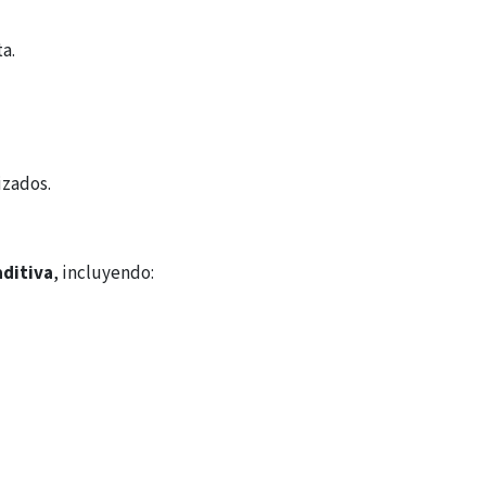
a.
izados.
aditiva
, incluyendo: