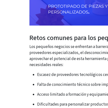
Retos comunes para los peq
Los pequeños negocios se enfrentan a barrera
proveedores especializados, el desconocimi
aprovechar el potencial de esta herramienta p
necesidades reales:
Escasez de proveedores tecnológicos ce
Falta de conocimiento técnico sobre imp
Acceso limitado a formación y equipamie
Dificultades para personalizar productos