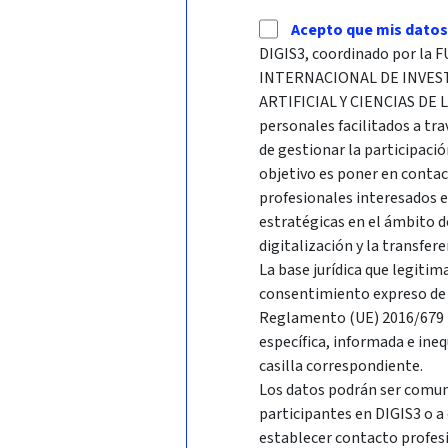
Acepto que mis datos
DIGIS3, coordinado por l
INTERNACIONAL DE INVES
ARTIFICIAL Y CIENCIAS DE 
personales facilitados a tra
de gestionar la participació
objetivo es poner en conta
profesionales interesados 
estratégicas en el ámbito d
digitalización y la transfer
La base jurídica que legitim
consentimiento expreso de l
Reglamento (UE) 2016/679 R
específica, informada e ine
casilla correspondiente.
Los datos podrán ser comuni
participantes en DIGIS3 o a
establecer contacto profes