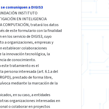
 se comuniquen a DIGIS3
a FUNDACIÓN INSTITUTO
TIGACIÓN EN INTELIGENCIA
LA COMPUTACIÓN, tratará los datos
vés de este formulario con la finalidad
n en los servicio de DIGIS3, cuyo
cto a organizaciones, empresas y
en establecer colaboraciones
e la innovación tecnológica, la
encia de conocimiento.
a este tratamiento es el
a persona interesada (art. 6.1.a del
GPD), prestado de forma libre,
quívoca mediante la marcación de la
cados, en su caso, a entidades
 otras organizaciones interesadas en
ional o colaborar en proyectos