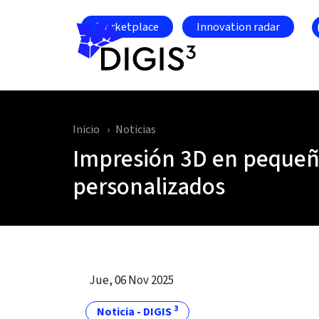
Skip to main content
Marketplace
Innovation radar
Inicio
Noticias
Impresión 3D en pequeño
personalizados
Jue, 06 Nov 2025
3
Noticia - DIGIS