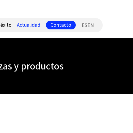
Contacto
éxito
Actualidad
ES
zas y productos