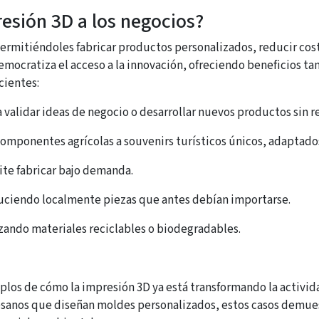
resión 3D a los negocios?
ermitiéndoles fabricar productos personalizados, reducir cos
mocratiza el acceso a la innovación, ofreciendo beneficios ta
cientes:
 validar ideas de negocio o desarrollar nuevos productos sin re
componentes agrícolas a souvenirs turísticos únicos, adaptados
ite fabricar bajo demanda.
uciendo localmente piezas que antes debían importarse.
lizando materiales reciclables o biodegradables.
mplos de cómo la impresión 3D ya está transformando la activi
esanos que diseñan moldes personalizados, estos casos demue