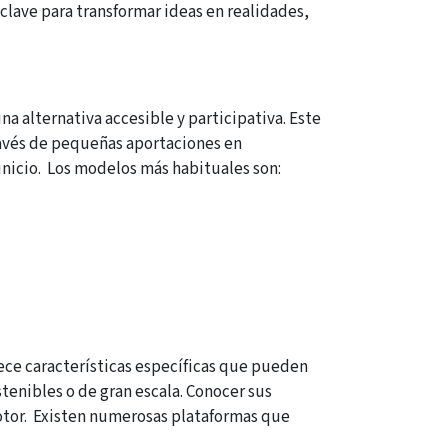
clave para transformar ideas en realidades,
a alternativa accesible y participativa. Este
avés de pequeñas aportaciones en
inicio.
Los modelos más habituales son:
ece características específicas que pueden
stenibles o de gran escala. Conocer sus
otor.
Existen numerosas plataformas que