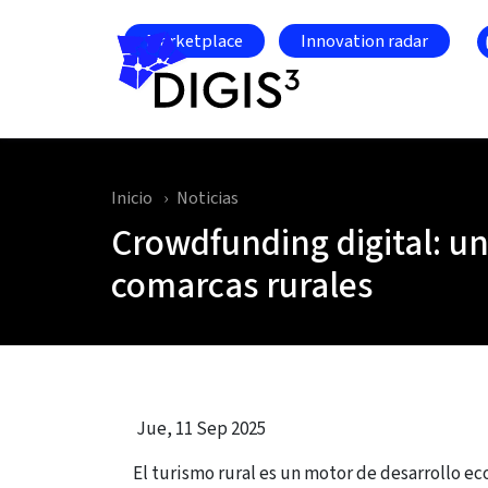
Skip to main content
Marketplace
Innovation radar
Inicio
Noticias
Crowdfunding digital: un
comarcas rurales
Jue, 11 Sep 2025
El turismo rural es un motor de desarrollo e