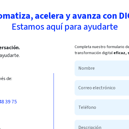
omatiza, acelera y avanza con DI
Estamos aquí para ayudarte
Completa nuestro formulario de
ersación.
transformación digital
eficaz,
 ayudarte.
vés de:
48 39 75
b