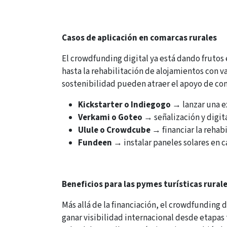
Casos de aplicación en comarcas rurales
El crowdfunding digital ya está dando frutos
hasta la rehabilitación de alojamientos con v
sostenibilidad pueden atraer el apoyo de co
Kickstarter o Indiegogo
→ lanzar una e
Verkami o Goteo
→ señalización y digita
Ulule o Crowdcube
→ financiar la rehabi
Fundeen
→ instalar paneles solares en c
Beneficios para las pymes turísticas rural
Más allá de la financiación, el crowdfunding d
ganar visibilidad internacional desde etap