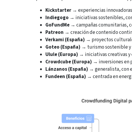
Kickstarter
→ experiencias innovadoras y
Indiegogo
→ iniciativas sostenibles, c
GoFundMe
→ campañas comunitarias, com
Patreon
→ creación de contenido continu
Verkami (España)
→ proyectos culturales
Goteo (España)
→ turismo sostenible y 
Ulule (Europa)
→ iniciativas creativas y
Crowdcube (Europa)
→ inversiones en p
Lánzanos (España)
→ generalista, con e
Fundeen (España)
→ centrada en energía