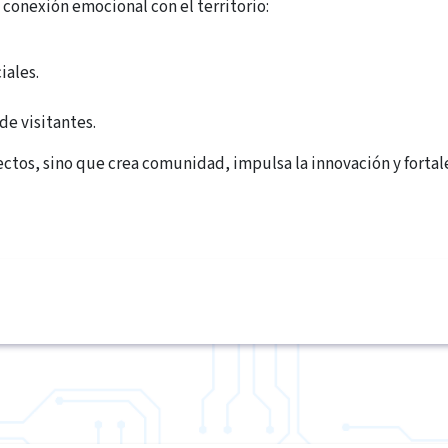
 conexión emocional con el territorio:
iales.
de visitantes.
yectos, sino que crea comunidad, impulsa la innovación y forta