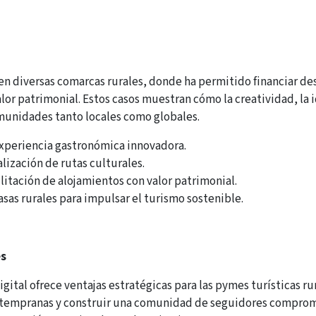
 en diversas comarcas rurales, donde ha permitido financiar 
alor patrimonial. Estos casos muestran cómo la creatividad, la 
munidades tanto locales como globales.
xperiencia gastronómica innovadora.
lización de rutas culturales.
litación de alojamientos con valor patrimonial.
asas rurales para impulsar el turismo sostenible.
es
igital ofrece ventajas estratégicas para las pymes turísticas r
as tempranas y construir una comunidad de seguidores comprom