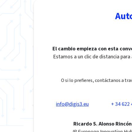
Aut
El cambio empieza con esta conv
Estamos a un clic de distancia para
O si lo prefieres, contáctanos a tra
info@digis3.eu
+ 34 622 
Ricardo S. Alonso Rincón
IP European Innovation Hu