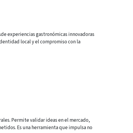
desde experiencias gastronómicas innovadoras
identidad local y el compromiso con la
urales. Permite validar ideas en el mercado,
etidos. Es una herramienta que impulsa no