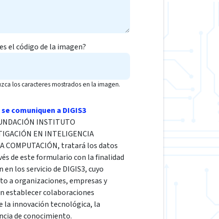
 es el código de la imagen?
uzca los caracteres mostrados en la imagen.
 se comuniquen a DIGIS3
a FUNDACIÓN INSTITUTO
TIGACIÓN EN INTELIGENCIA
LA COMPUTACIÓN, tratará los datos
vés de este formulario con la finalidad
n en los servicio de DIGIS3, cuyo
cto a organizaciones, empresas y
en establecer colaboraciones
e la innovación tecnológica, la
encia de conocimiento.