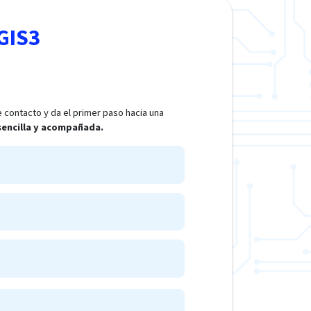
GIS3
 contacto y da el primer paso hacia una
 sencilla y acompañada.