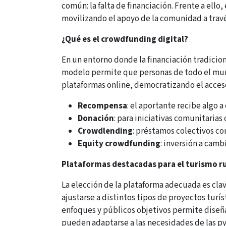
común: la falta de financiación. Frente a ello,
movilizando el apoyo de la comunidad a travé
¿Qué es el crowdfunding digital?
En un entorno donde la financiación tradicio
modelo permite que personas de todo el mun
plataformas online, democratizando el acceso
Recompensa
: el aportante recibe algo 
Donación
: para iniciativas comunitarias 
Crowdlending
: préstamos colectivos co
Equity crowdfunding
: inversión a camb
Plataformas destacadas para el turismo r
La elección de la plataforma adecuada es cla
ajustarse a distintos tipos de proyectos turís
enfoques y públicos objetivos permite diseña
pueden adaptarse a las necesidades de las py