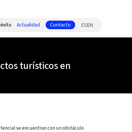
Contacto
éxito
Actualidad
ES
ctos turísticos en
otencial se encuentran con un obstáculo