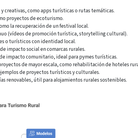
 creativas, como apps turísticas o rutas temáticas.
omo proyectos de ecoturismo.
o la recuperación de un festival local.
o (vídeos de promoción turística, storytelling cultural).
 o turísticos con identidad local.
de impacto social en comarcas rurales.
 de impacto comunitario, ideal para pymes turísticas.
royectos de mayor escala, como rehabilitación de hoteles rura
jemplos de proyectos turísticos y culturales.
s renovables, útil para alojamientos rurales sostenibles.