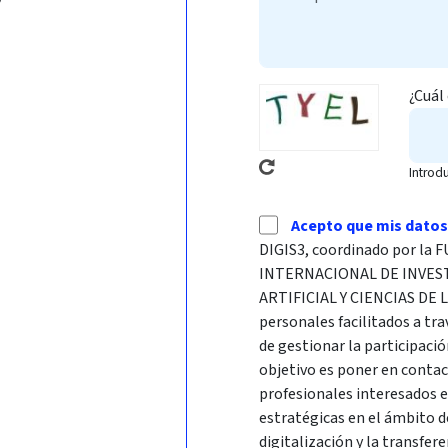
¿Cuál
Introd
Acepto que mis datos
DIGIS3, coordinado por l
INTERNACIONAL DE INVES
ARTIFICIAL Y CIENCIAS DE 
personales facilitados a tra
de gestionar la participació
objetivo es poner en conta
profesionales interesados 
estratégicas en el ámbito d
digitalización y la transfer