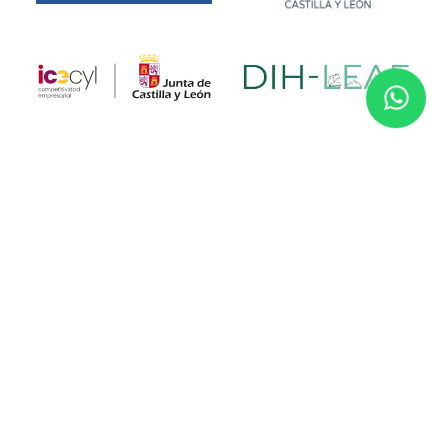
Financiado por la Unión Europea. No obstante, las opiniones y
puntos de vista expresados son exclusivamente los del autor o
autores y no reflejan necesariamente los de la Unión Europea.
Ni la Unión Europea ni la autoridad que concede la subvención
pueden ser consideradas responsables de las mismas.