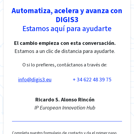
Automatiza, acelera y avanza con
DIGIS3
Estamos aquí para ayudarte
El cambio empieza con esta conversación.
Estamos a un clic de distancia para ayudarte.
O si lo prefieres, contáctanos a través de:
info@digis3.eu
+ 34 622 48 39 75
Ricardo S. Alonso Rincón
IP European Innovation Hub
Completa nuestro formulario de contacto y da el primer paso