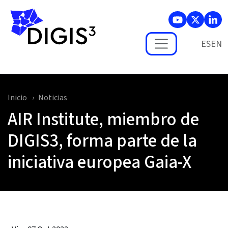
Skip to main content
ES
Inicio
Noticias
AIR Institute, miembro de
DIGIS3, forma parte de la
iniciativa europea Gaia-X