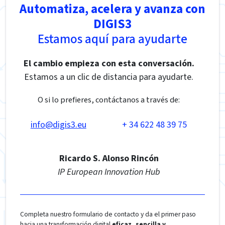
Automatiza, acelera y avanza con
DIGIS3
Estamos aquí para ayudarte
El cambio empieza con esta conversación.
Estamos a un clic de distancia para ayudarte.
O si lo prefieres, contáctanos a través de:
info@digis3.eu
+ 34 622 48 39 75
Ricardo S. Alonso Rincón
IP European Innovation Hub
Completa nuestro formulario de contacto y da el primer paso
hacia una transformación digital
eficaz, sencilla y