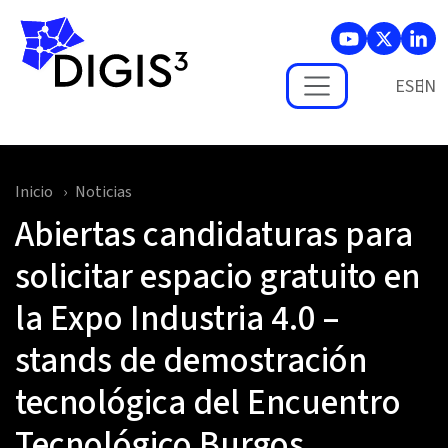
Skip to main content
ES
Inicio
Noticias
Abiertas candidaturas para
solicitar espacio gratuito en
la Expo Industria 4.0 –
stands de demostración
tecnológica del Encuentro
Tecnológico Burgos