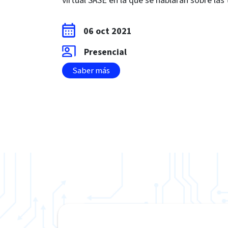
virtual SASE en la que se hablarán sobre las
06 oct 2021
Presencial
Saber más