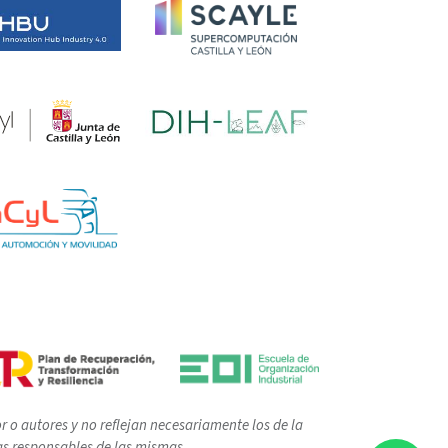
 o autores y no reflejan necesariamente los de la
as responsables de las mismas.