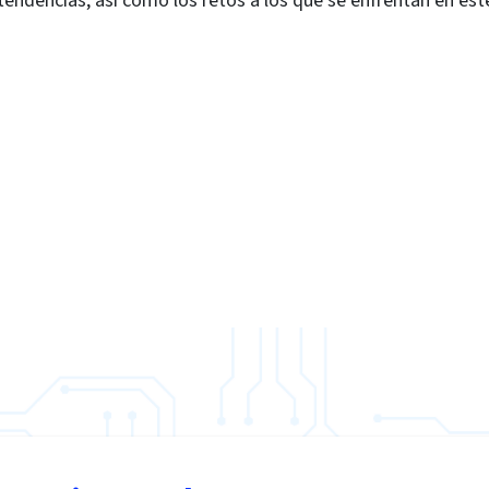
 tendencias, así como los retos a los que se enfrentan en es