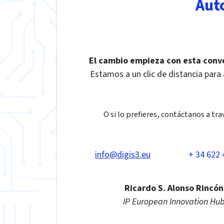
Aut
El cambio empieza con esta conv
Estamos a un clic de distancia para
O si lo prefieres, contáctanos a tra
info@digis3.eu
+ 34 622 
Ricardo S. Alonso Rincón
IP European Innovation Hu