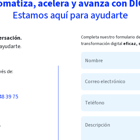
omatiza, acelera y avanza con DI
Estamos aquí para ayudarte
Completa nuestro formulario de
ersación.
transformación digital
eficaz,
 ayudarte.
vés de:
48 39 75
b