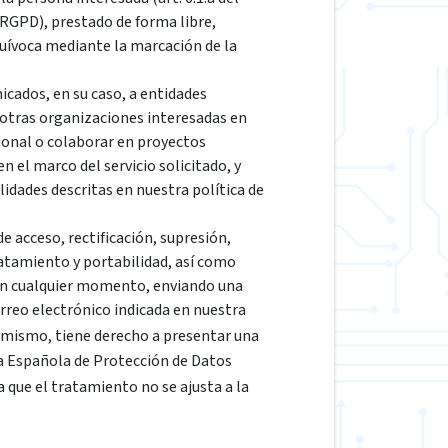
GPD), prestado de forma libre,
quívoca mediante la marcación de la
cados, en su caso, a entidades
 otras organizaciones interesadas en
ional o colaborar en proyectos
 el marco del servicio solicitado, y
lidades descritas en nuestra política de
e acceso, rectificación, supresión,
ratamiento y portabilidad, así como
en cualquier momento, enviando una
correo electrónico indicada en nuestra
simismo, tiene derecho a presentar una
a Española de Protección de Datos
ra que el tratamiento no se ajusta a la