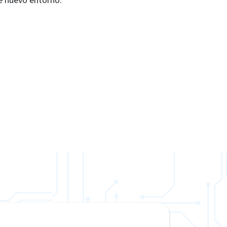
te nuevo entorno.