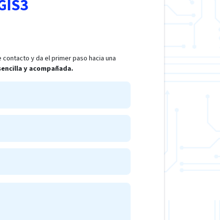
GIS3
 contacto y da el primer paso hacia una
 sencilla y acompañada.