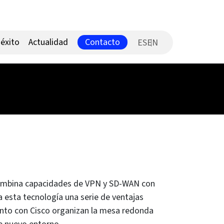
Contacto
éxito
Actualidad
ES
e combina capacidades de VPN y SD-WAN con
a esta tecnología una serie de ventajas
junto con Cisco organizan la mesa redonda