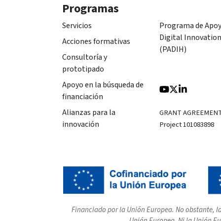
Programas
Servicios
Programa de Apoy
Digital Innovatio
Acciones formativas
(PADIH)
Consultoría y
prototipado
Apoyo en la búsqueda de
financiación
Alianzas para la
GRANT AGREEMEN
innovación
Project 101083898
Financiado por la Unión Europea. No obstante, la
Unión Europea. Ni la Unión Eu