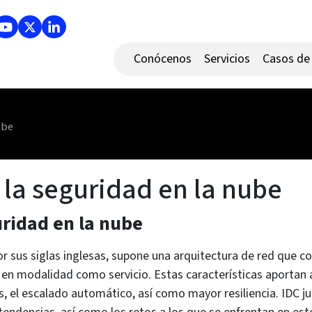
Conócenos
Servicios
Casos de 
ube
 la seguridad en la nube
uridad en la nube
or sus siglas inglesas, supone una arquitectura de red qu
 en modalidad como servicio. Estas características aportan 
, el escalado automático, así como mayor resiliencia. IDC 