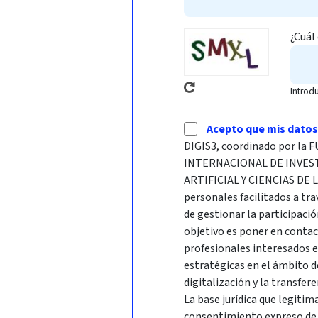
¿Cuál
Introd
Acepto que mis datos
DIGIS3, coordinado por l
INTERNACIONAL DE INVES
ARTIFICIAL Y CIENCIAS DE 
personales facilitados a tra
de gestionar la participació
objetivo es poner en conta
profesionales interesados 
estratégicas en el ámbito d
digitalización y la transfer
La base jurídica que legitim
consentimiento expreso de l