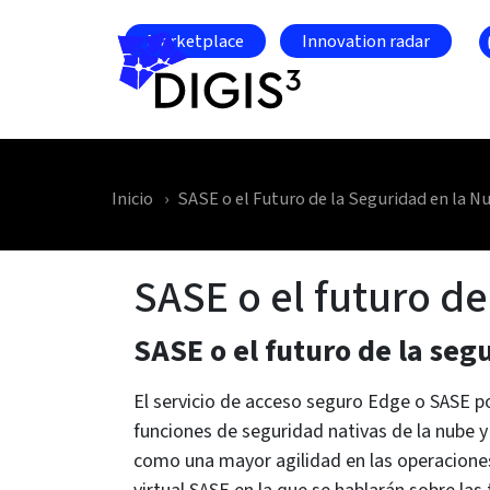
Skip to main content
Marketplace
Innovation radar
Inicio
SASE o el Futuro de la Seguridad en la N
SASE o el futuro de
SASE o el futuro de la seg
El servicio de acceso seguro Edge o SASE p
funciones de seguridad nativas de la nube y
como una mayor agilidad en las operaciones