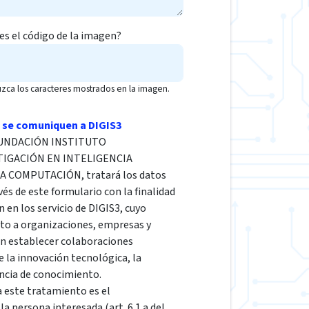
 es el código de la imagen?
uzca los caracteres mostrados en la imagen.
 se comuniquen a DIGIS3
a FUNDACIÓN INSTITUTO
TIGACIÓN EN INTELIGENCIA
LA COMPUTACIÓN, tratará los datos
vés de este formulario con la finalidad
n en los servicio de DIGIS3, cuyo
cto a organizaciones, empresas y
en establecer colaboraciones
e la innovación tecnológica, la
encia de conocimiento.
a este tratamiento es el
a persona interesada (art. 6.1.a del