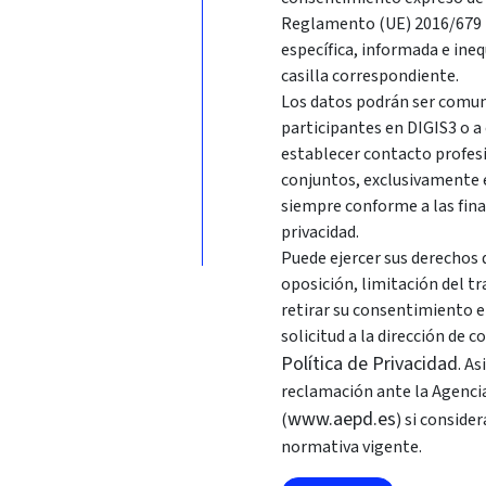
Reglamento (UE) 2016/679 R
específica, informada e ine
casilla correspondiente.
Los datos podrán ser comuni
participantes en DIGIS3 o a
establecer contacto profes
conjuntos, exclusivamente en
siempre conforme a las fina
privacidad.
Puede ejercer sus derechos d
oposición, limitación del t
retirar su consentimiento 
solicitud a la dirección de 
Política de Privacidad
. A
reclamación ante la Agenci
www.aepd.es
(
) si conside
normativa vigente.