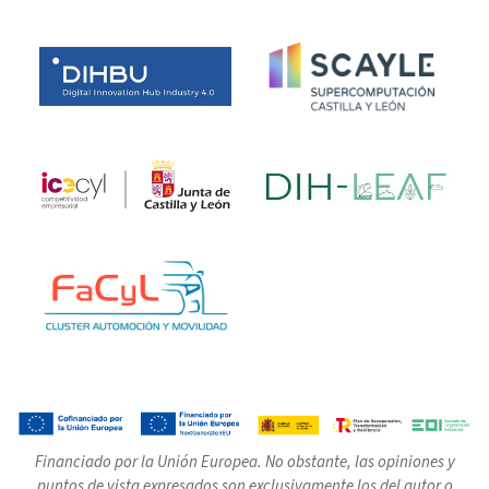
Financiado por la Unión Europea. No obstante, las opiniones y
puntos de vista expresados son exclusivamente los del autor o