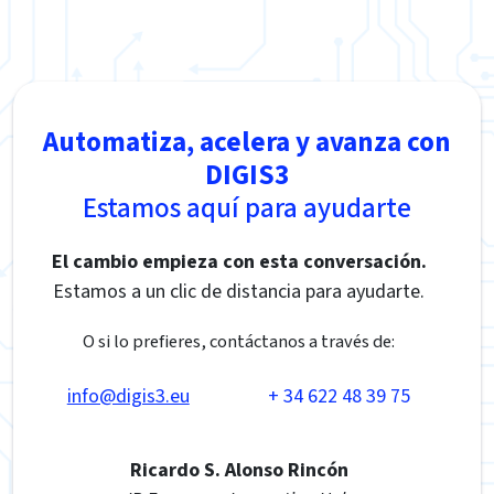
Automatiza, acelera y avanza con
DIGIS3
Estamos aquí para ayudarte
El cambio empieza con esta conversación.
Estamos a un clic de distancia para ayudarte.
O si lo prefieres, contáctanos a través de:
info@digis3.eu
+ 34 622 48 39 75
Ricardo S. Alonso Rincón