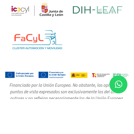
Financiado por la Unión Europea. No obstante, las opiniones y
puntos de vista expresados son exclusivamente los del autor o
autores y no reflejan necesariamente los de la Unión Europea.
Ni la Unión Europea ni la autoridad que concede la subvención
pueden ser consideradas responsables de las mismas.
|
|
|
Aviso legal
Política de privacidad
Política de cookies
Identidad
Gráfica