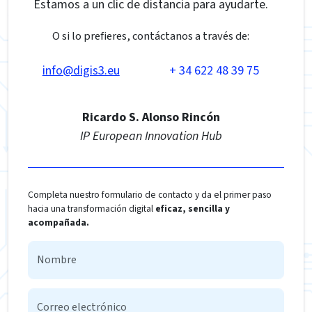
Estamos a un clic de distancia para ayudarte.
O si lo prefieres, contáctanos a través de:
info@digis3.eu
+ 34 622 48 39 75
Ricardo S. Alonso Rincón
IP European Innovation Hub
Completa nuestro formulario de contacto y da el primer paso
hacia una transformación digital
eficaz, sencilla y
acompañada.