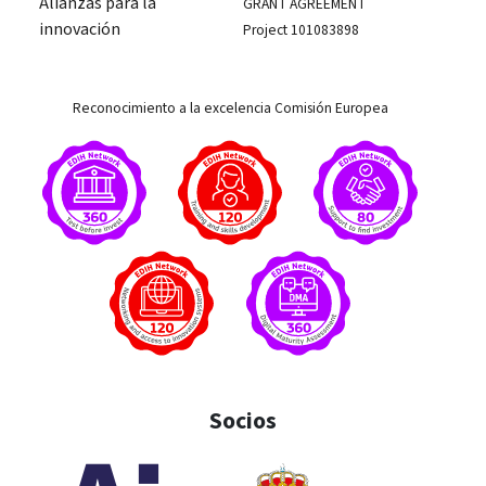
Alianzas para la
GRANT AGREEMENT
innovación
Project 101083898
Reconocimiento a la excelencia Comisión Europea
Socios