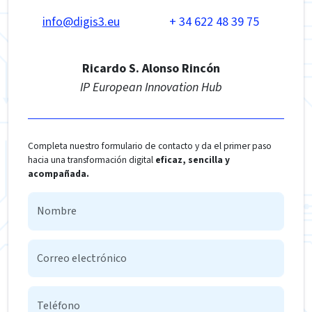
info@digis3.eu
+ 34 622 48 39 75
Ricardo S. Alonso Rincón
IP European Innovation Hub
Completa nuestro formulario de contacto y da el primer paso
hacia una transformación digital
eficaz, sencilla y
acompañada.