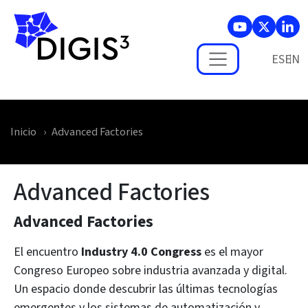
Skip to main content
ES
Inicio
Advanced Factories
Advanced Factories
Advanced Factories
El encuentro
Industry 4.0 Congress
es el mayor
Congreso Europeo sobre industria avanzada y digital.
Un espacio donde descubrir las últimas tecnologías
emergentes y los sistemas de automatización y