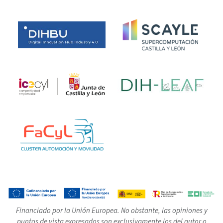
Financiado por la Unión Europea. No obstante, las opiniones y
puntos de vista expresados son exclusivamente los del autor o