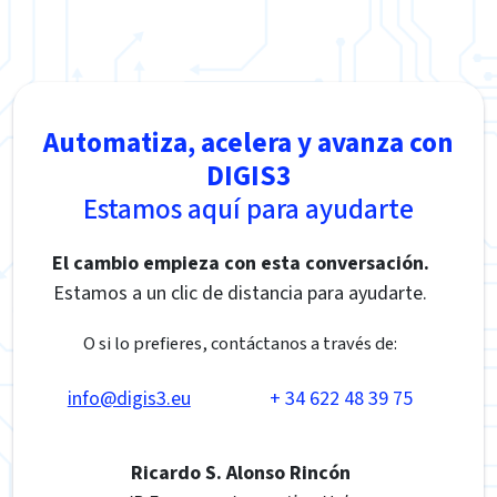
Automatiza, acelera y avanza con
DIGIS3
Estamos aquí para ayudarte
El cambio empieza con esta conversación.
Estamos a un clic de distancia para ayudarte.
O si lo prefieres, contáctanos a través de:
info@digis3.eu
+ 34 622 48 39 75
Ricardo S. Alonso Rincón