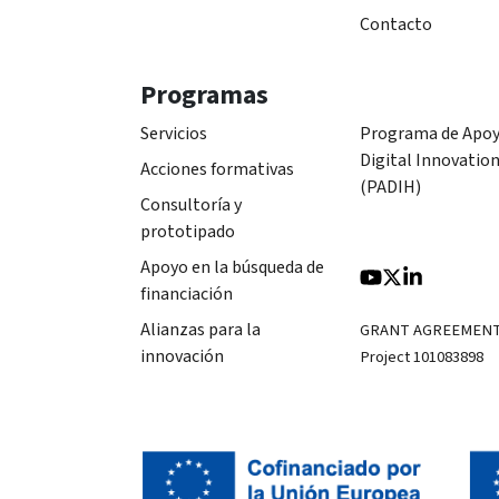
Contacto
Programas
Servicios
Programa de Apoy
Digital Innovatio
Acciones formativas
(PADIH)
Consultoría y
prototipado
Apoyo en la búsqueda de
financiación
Alianzas para la
GRANT AGREEMEN
innovación
Project 101083898