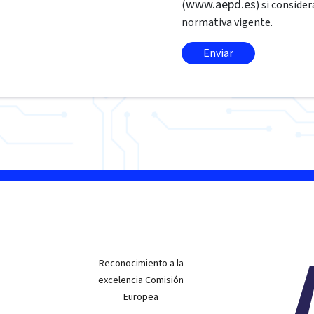
www.aepd.es
(
) si conside
normativa vigente.
Reconocimiento a la
excelencia Comisión
Europea