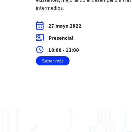
existentes, mejorando el desempeño a través
intermedios.
27 mayo 2022
Presencial
10:00 - 12:00
Saber más