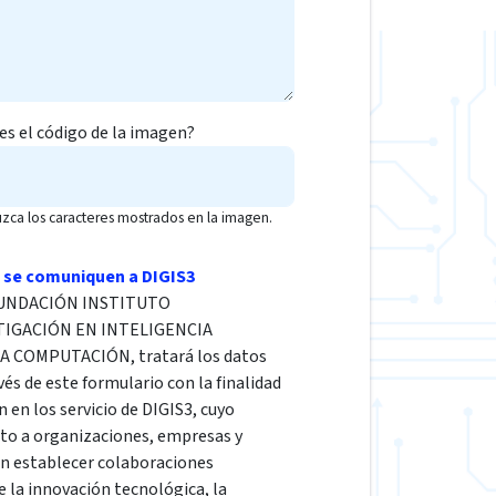
 es el código de la imagen?
uzca los caracteres mostrados en la imagen.
 se comuniquen a DIGIS3
a FUNDACIÓN INSTITUTO
TIGACIÓN EN INTELIGENCIA
LA COMPUTACIÓN, tratará los datos
vés de este formulario con la finalidad
n en los servicio de DIGIS3, cuyo
cto a organizaciones, empresas y
en establecer colaboraciones
e la innovación tecnológica, la