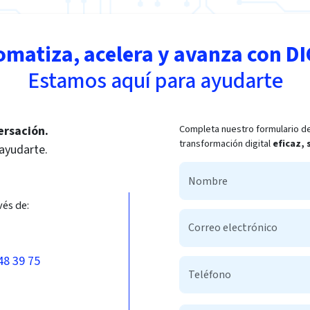
omatiza, acelera y avanza con DI
Estamos aquí para ayudarte
Completa nuestro formulario de
ersación.
transformación digital
eficaz,
 ayudarte.
vés de:
48 39 75