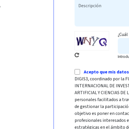
b
¿Cuál
Introd
Acepto que mis datos
DIGIS3, coordinado por l
INTERNACIONAL DE INVES
ARTIFICIAL Y CIENCIAS DE 
personales facilitados a tra
de gestionar la participació
objetivo es poner en conta
profesionales interesados 
estratégicas en el ámbito d