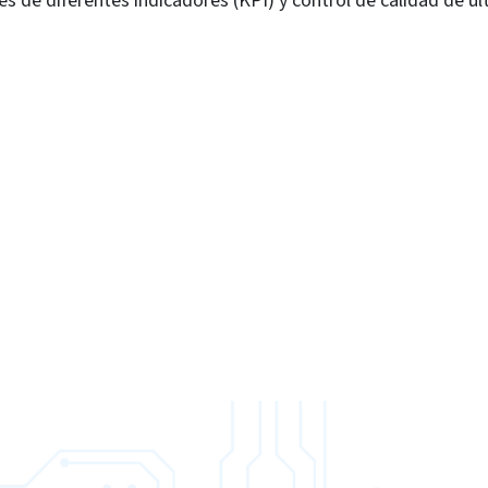
 de diferentes indicadores (KPI) y control de calidad de úl