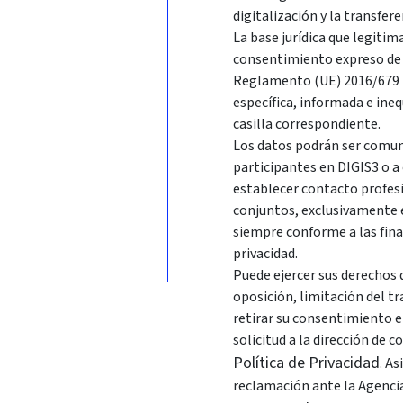
digitalización y la transfer
La base jurídica que legitim
consentimiento expreso de l
Reglamento (UE) 2016/679 R
específica, informada e ine
casilla correspondiente.
Los datos podrán ser comuni
participantes en DIGIS3 o a
establecer contacto profes
conjuntos, exclusivamente en
siempre conforme a las fina
privacidad.
Puede ejercer sus derechos d
oposición, limitación del t
retirar su consentimiento 
solicitud a la dirección de 
Política de Privacidad
. A
reclamación ante la Agenci