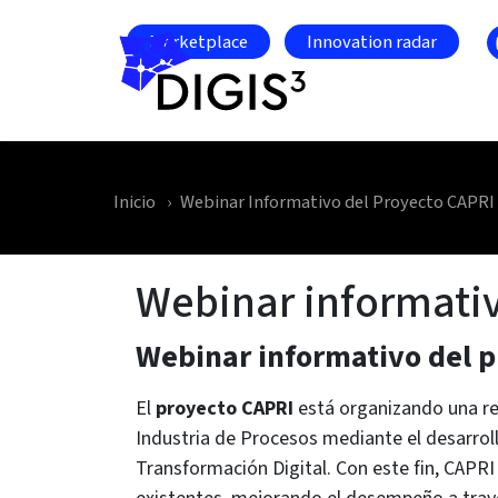
Skip to main content
Marketplace
Innovation radar
Inicio
Webinar Informativo del Proyecto CAPRI
Webinar informativ
Webinar informativo del 
El
proyecto CAPRI
está organizando una red
Industria de Procesos mediante el desarrol
Transformación Digital. Con este fin, CAPRI 