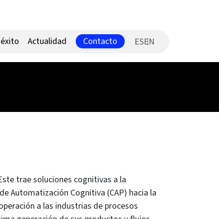
Contacto
éxito
Actualidad
ES
te trae soluciones cognitivas a la
de Automatización Cognitiva (CAP) hacia la
 operación a las industrias de procesos