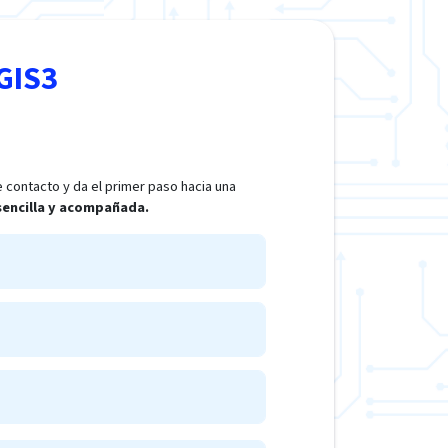
GIS3
 contacto y da el primer paso hacia una
 sencilla y acompañada.