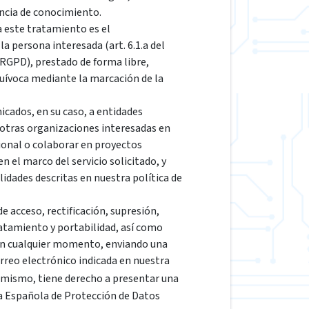
encia de conocimiento.
a este tratamiento es el
a persona interesada (art. 6.1.a del
GPD), prestado de forma libre,
quívoca mediante la marcación de la
cados, en su caso, a entidades
 otras organizaciones interesadas en
ional o colaborar en proyectos
 el marco del servicio solicitado, y
lidades descritas en nuestra política de
e acceso, rectificación, supresión,
ratamiento y portabilidad, así como
en cualquier momento, enviando una
correo electrónico indicada en nuestra
simismo, tiene derecho a presentar una
a Española de Protección de Datos