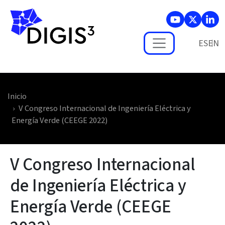
Skip to main content
ES
Inicio
V Congreso Internacional de Ingeniería Eléctrica y
Energía Verde (CEEGE 2022)
V Congreso Internacional
de Ingeniería Eléctrica y
Energía Verde (CEEGE