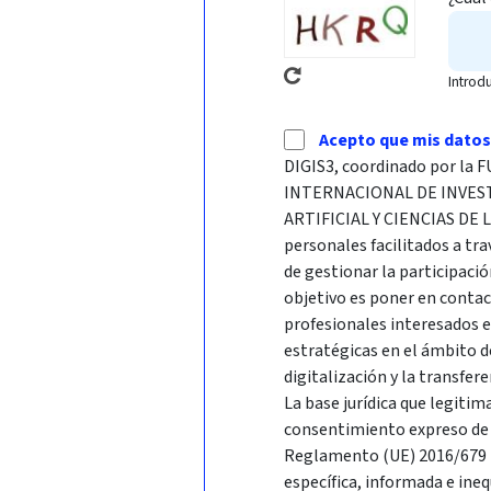
Introd
Acepto que mis datos
DIGIS3, coordinado por l
INTERNACIONAL DE INVES
ARTIFICIAL Y CIENCIAS DE 
personales facilitados a tra
de gestionar la participació
objetivo es poner en conta
profesionales interesados 
estratégicas en el ámbito d
digitalización y la transfer
La base jurídica que legitim
consentimiento expreso de l
Reglamento (UE) 2016/679 R
específica, informada e ine