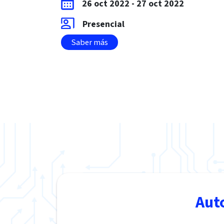
26 oct 2022
-
27 oct 2022
Presencial
Saber más
Aut