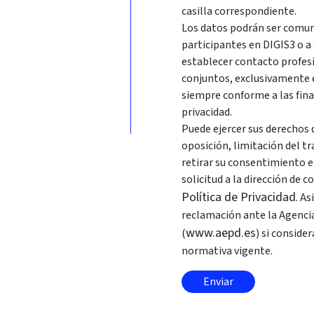
casilla correspondiente.
Los datos podrán ser comuni
participantes en DIGIS3 o a
establecer contacto profes
conjuntos, exclusivamente en
siempre conforme a las fina
privacidad.
Puede ejercer sus derechos d
oposición, limitación del t
retirar su consentimiento 
solicitud a la dirección de 
Política de Privacidad
. A
reclamación ante la Agenci
www.aepd.es
(
) si conside
normativa vigente.