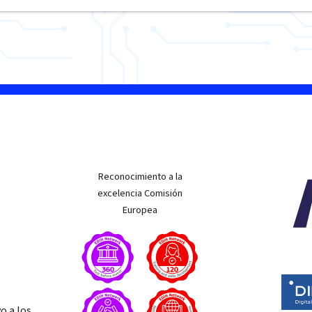
Reconocimiento a la
excelencia Comisión
Europea
o a los