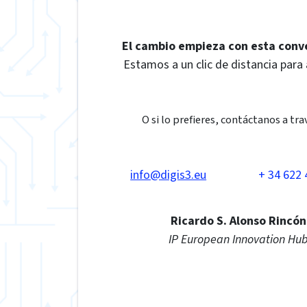
El cambio empieza con esta conv
Estamos a un clic de distancia para
O si lo prefieres, contáctanos a tra
info@digis3.eu
+ 34 622 
Ricardo S. Alonso Rincón
IP European Innovation Hu