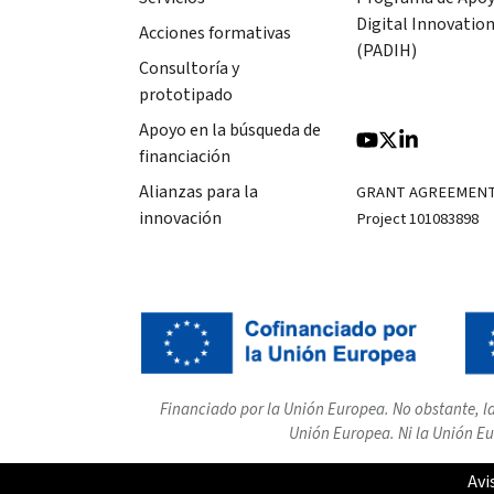
Digital Innovatio
Acciones formativas
(PADIH)
Consultoría y
prototipado
Apoyo en la búsqueda de
financiación
Alianzas para la
GRANT AGREEMEN
innovación
Project 101083898
Financiado por la Unión Europea. No obstante, la
Unión Europea. Ni la Unión Eu
Avi