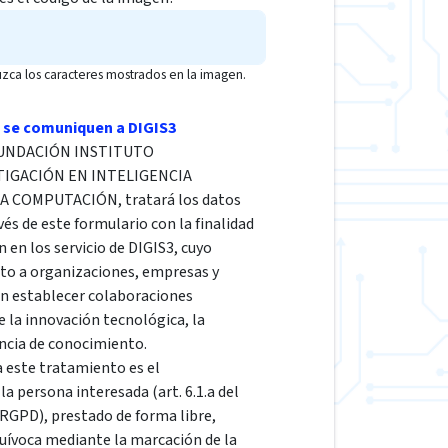
uzca los caracteres mostrados en la imagen.
 se comuniquen a DIGIS3
a FUNDACIÓN INSTITUTO
TIGACIÓN EN INTELIGENCIA
LA COMPUTACIÓN, tratará los datos
vés de este formulario con la finalidad
n en los servicio de DIGIS3, cuyo
cto a organizaciones, empresas y
en establecer colaboraciones
e la innovación tecnológica, la
encia de conocimiento.
a este tratamiento es el
a persona interesada (art. 6.1.a del
GPD), prestado de forma libre,
quívoca mediante la marcación de la