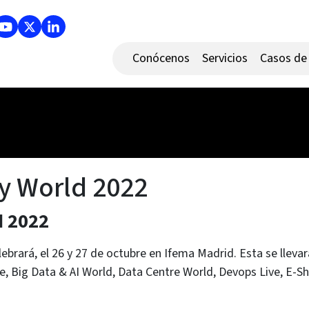
Conócenos
Servicios
Casos de 
ty World 2022
d 2022
lebrará, el
26 y 27 de octubre en Ifema Madrid. Esta se llevar
, Big Data & AI World, Data Centre World, Devops Live, E-S