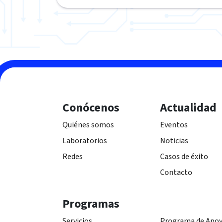
Conócenos
Actualidad
Quiénes somos
Eventos
Laboratorios
Noticias
Redes
Casos de éxito
Contacto
Programas
Servicios
Programa de Apoy