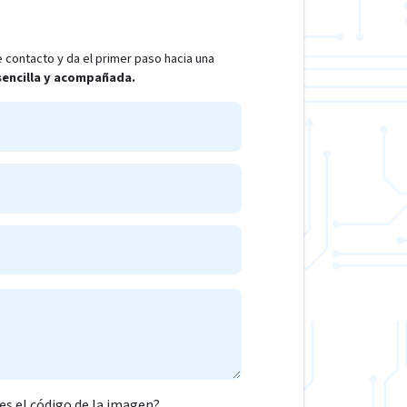
 contacto y da el primer paso hacia una
 sencilla y acompañada.
 es el código de la imagen?