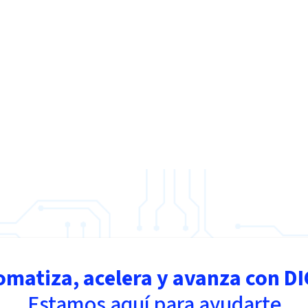
omatiza, acelera y avanza con DI
Estamos aquí para ayudarte