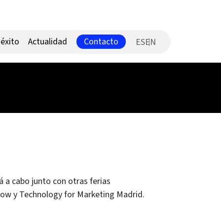
Contacto
éxito
Actualidad
ES
á a cabo junto con otras ferias
how y Technology for Marketing Madrid.