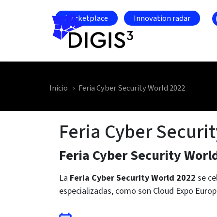
Skip to main content
Marketplace
Innovation radar
Inicio
Feria Cyber Security World 2022
Feria Cyber Securi
Feria Cyber Security Worl
La
Feria Cyber Security World 2022
se ce
especializadas, como son Cloud Expo Europe