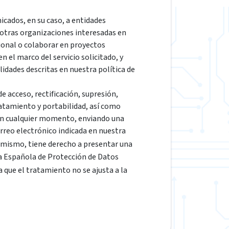
cados, en su caso, a entidades
 otras organizaciones interesadas en
ional o colaborar en proyectos
 el marco del servicio solicitado, y
lidades descritas en nuestra política de
e acceso, rectificación, supresión,
ratamiento y portabilidad, así como
en cualquier momento, enviando una
correo electrónico indicada en nuestra
simismo, tiene derecho a presentar una
a Española de Protección de Datos
ra que el tratamiento no se ajusta a la