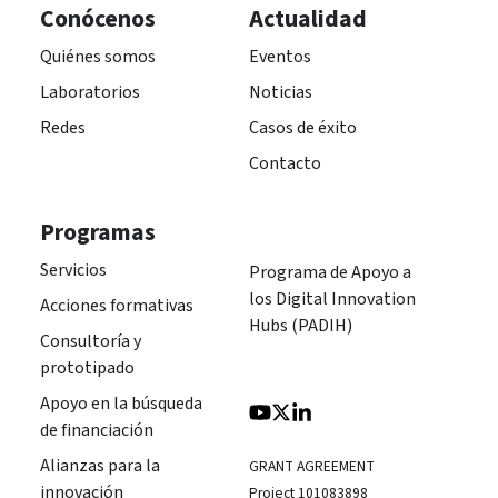
Conócenos
Actualidad
Quiénes somos
Eventos
Laboratorios
Noticias
Redes
Casos de éxito
Contacto
Programas
Servicios
Programa de Apoyo a
los Digital Innovation
Acciones formativas
Hubs (PADIH)
Consultoría y
prototipado
Apoyo en la búsqueda
de financiación
Alianzas para la
GRANT AGREEMENT
innovación
Project 101083898