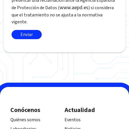
presentar una reclamación ante la Agencia Española
www.aepd.es
de Protección de Datos (
) si considera
que el tratamiento no se ajusta a la normativa
vigente.
Conócenos
Actualidad
Quiénes somos
Eventos
Laboratorios
Noticias