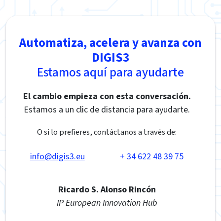
Automatiza, acelera y avanza con
DIGIS3
Estamos aquí para ayudarte
El cambio empieza con esta conversación.
Estamos a un clic de distancia para ayudarte.
O si lo prefieres, contáctanos a través de:
info@digis3.eu
+ 34 622 48 39 75
Ricardo S. Alonso Rincón
IP European Innovation Hub