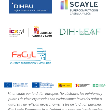
Financiado por la Unión Europea. No obstante, las opiniones y
puntos de vista expresados son exclusivamente los del autor o
autores y no reflejan necesariamente los de la Unión Europea.
Ni la Unión Europea ni la autoridad que concede la subvención