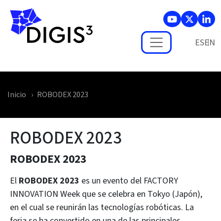
Skip to main content
ES
Inicio
ROBODEX 2023
ROBODEX 2023
ROBODEX 2023
El
ROBODEX 2023
es un evento del FACTORY
INNOVATION Week que se celebra en Tokyo (Japón),
en el cual se reunirán las tecnologías robóticas. La
feria se ha convertido en una de las principales