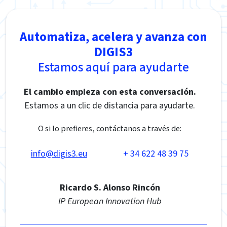
Automatiza, acelera y avanza con
DIGIS3
Estamos aquí para ayudarte
El cambio empieza con esta conversación.
Estamos a un clic de distancia para ayudarte.
O si lo prefieres, contáctanos a través de:
info@digis3.eu
+ 34 622 48 39 75
Ricardo S. Alonso Rincón
IP European Innovation Hub