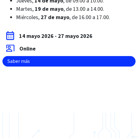
Jueves,
14 de mayo
, de 09.00 a 10.00
.
Martes,
19 de mayo
, de 13.00 a 14.00
.
Miércoles,
27 de mayo
,
de 16.00 a 17.00
.
14 mayo 2026
-
27 mayo 2026
Online
Saber más