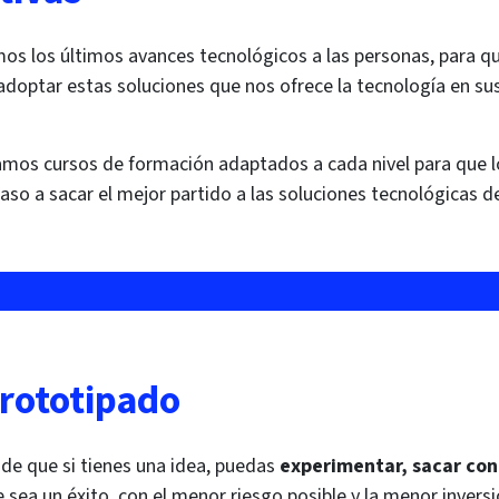
mos los últimos avances tecnológicos a las personas, para q
doptar estas soluciones que nos ofrece la tecnología en s
zamos cursos de formación adaptados a cada nivel para que l
o a sacar el mejor partido a las soluciones tecnológicas d
prototipado
de que si tienes una idea, puedas
experimentar, sacar con
sea un éxito, con el menor riesgo posible y la menor inversió