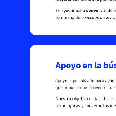
Te ayudamos a
convertir
idea
temprana de procesos o servici
Apoyo en la bú
Apoyo especializado para ayudar
que impulsen tus proyectos de
Nuestro objetivo es facilitar e
tecnológicas y convertir tus id