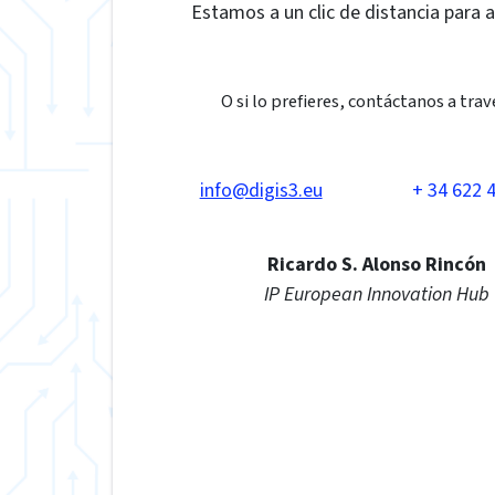
Estamos a un clic de distancia para 
O si lo prefieres, contáctanos a trav
info@digis3.eu
+ 34 622 
Ricardo S. Alonso Rincón
IP European Innovation Hub