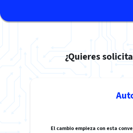
¿Quieres solicit
Aut
El cambio empieza con esta conve