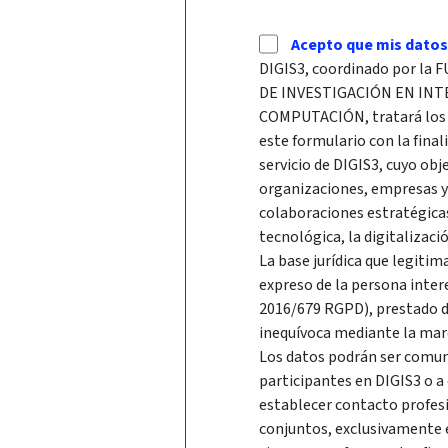
Acepto que mis datos
DIGIS3, coordinado por l
DE INVESTIGACIÓN EN INTE
COMPUTACIÓN, tratará los d
este formulario con la final
servicio de DIGIS3, cuyo obj
organizaciones, empresas y
colaboraciones estratégicas
tecnológica, la digitalizaci
La base jurídica que legiti
expreso de la persona inter
2016/679 RGPD), prestado de
inequívoca mediante la marc
Los datos podrán ser comuni
participantes en DIGIS3 o a
establecer contacto profes
conjuntos, exclusivamente en