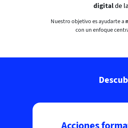
digital
de l
Nuestro objetivo es ayudarte a
con un enfoque centrad
Descubr
Acciones forma