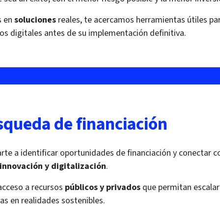
s en
soluciones
reales, te acercamos herramientas útiles para
os digitales antes de su implementación definitiva.
squeda de financiación
te a identificar oportunidades de financiación y conectar c
innovación y digitalización
.
l acceso a recursos
públicos y privados
que permitan escalar
eas en realidades sostenibles.