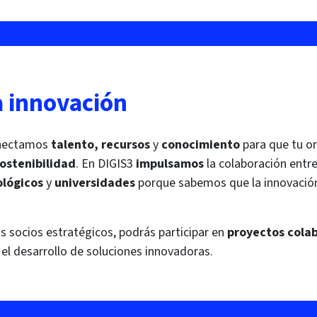
a innovación
conectamos
talento, recursos
y
conocimiento
para que tu o
ostenibilidad
. En DIGIS3
impulsamos
la colaboración entr
ológicos
y
universidades
porque sabemos que la innovació
 socios estratégicos, podrás participar en
proyectos cola
y el desarrollo de soluciones innovadoras.