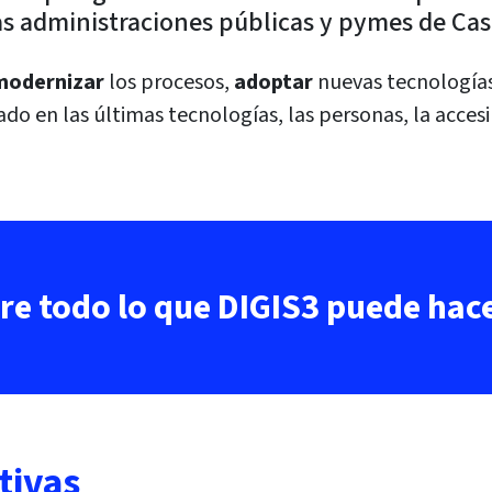
as administraciones públicas y pymes de Cast
modernizar
los procesos,
adoptar
nuevas tecnología
o en las últimas tecnologías, las personas, la accesi
e todo lo que DIGIS3 puede hace
tivas