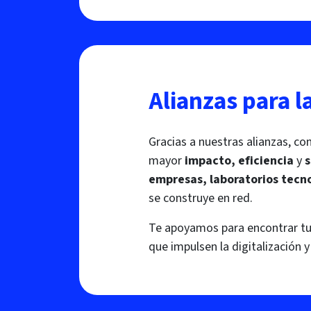
Alianzas para l
Gracias a nuestras alianzas, 
mayor
impacto, eficiencia
y
s
empresas, laboratorios tecn
se construye en red.
Te apoyamos para encontrar tus
que impulsen la digitalización 