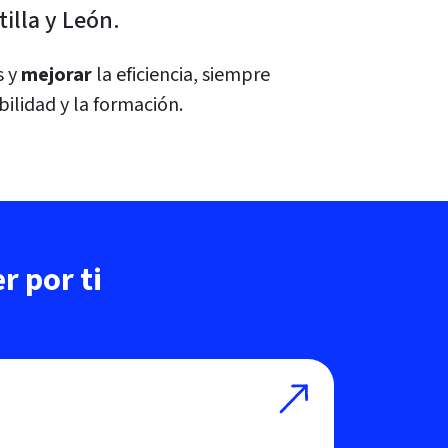
illa y León.
s y
mejorar
la eficiencia, siempre
bilidad y la formación.
r por ti