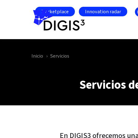
Skip to main content
Marketplace
Innovation radar
Inicio
Servicios
Servicios d
En DIGIS3 ofrecemos una 