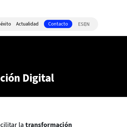
Contacto
éxito
Actualidad
ES
ción Digital
ilitar la
transformación