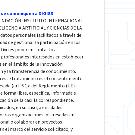
 se comuniquen a DIGIS3
a FUNDACIÓN INSTITUTO INTERNACIONAL
LIGENCIA ARTIFICIAL Y CIENCIAS DE LA
atos personales facilitados a través de
idad de gestionar la participación en los
etivo es poner en contacto a
 profesionales interesados en establecer
 en el ámbito de la innovación
ón y la transferencia de conocimiento.
ma este tratamiento es el consentimiento
esada (art. 6.1.a del Reglamento (UE)
 forma libre, específica, informada e
ación de la casilla correspondiente.
cados, en su caso, a entidades
 otras organizaciones interesadas en
ional o colaborar en proyectos
 el marco del servicio solicitado, y