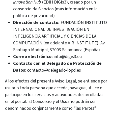
Innovation Hub
(EDIH DIGIs3), creado por un
consorcio de 6 socios (más información en la
política de privacidad).
Dirección de contacto:
FUNDACIÓN INSTITUTO
INTERNACIONAL DE INVESTIGACIÓN EN
INTELIGENCIA ARTIFICIAL Y CIENCIAS DE LA
COMPUTACIÓN (en adelante AIR INSTITUTE), Av.
Santiago Madrigal, 37003 Salamanca (España)
Correo electrónico:
info@digis3.eu
Contacto con el Delegado de Protección de
Datos
:
contacto@delegado-lopd.es
A los efectos del presente Aviso Legal, se entiende por
usuario toda persona que acceda, navegue, utilice o
participe en los servicios y actividades desarrolladas
en el portal. El Consorcio y el Usuario podrán ser
denominados conjuntamente como “las Partes”.