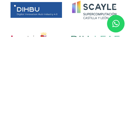
Financiado por la Unión Europea. No obstante, las opiniones y
puntos de vista expresados son exclusivamente los del autor o
autores y no reflejan necesariamente los de la Unión Europea.