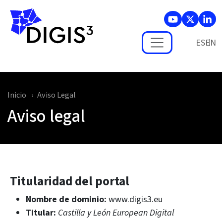
Skip to main content
ES
Inicio
Aviso Legal
Aviso legal
Titularidad del portal
Nombre de dominio:
www.digis3.eu
Titular:
Castilla y León European Digital